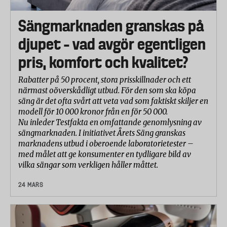
Sängmarknaden granskas på
djupet – vad avgör egentligen
pris, komfort och kvalitet?
Rabatter på 50 procent, stora prisskillnader och ett
närmast oöverskådligt utbud. För den som ska köpa
säng är det ofta svårt att veta vad som faktiskt skiljer en
modell för 10 000 kronor från en för 50 000.
Nu inleder Testfakta en omfattande genomlysning av
sängmarknaden. I initiativet Årets Säng granskas
marknadens utbud i oberoende laboratorietester –
med målet att ge konsumenter en tydligare bild av
vilka sängar som verkligen håller måttet.
24 MARS