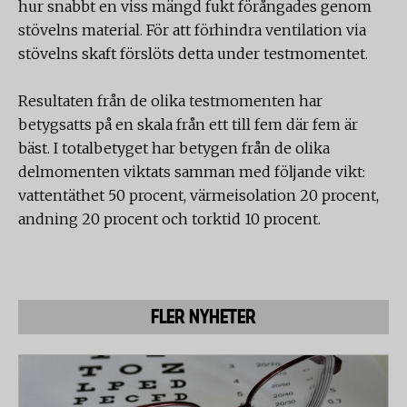
hur snabbt en viss mängd fukt förångades genom
stövelns material. För att förhindra ventilation via
stövelns skaft förslöts detta under testmomentet.
Resultaten från de olika testmomenten har
betygsatts på en skala från ett till fem där fem är
bäst. I totalbetyget har betygen från de olika
delmomenten viktats samman med följande vikt:
vattentäthet 50 procent, värmeisolation 20 procent,
andning 20 procent och torktid 10 procent.
FLER NYHETER