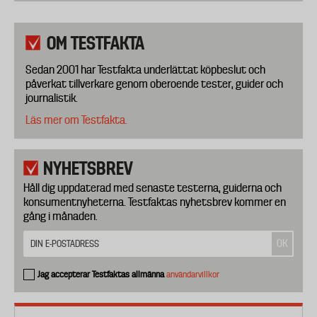
OM TESTFAKTA
Sedan 2001 har Testfakta underlättat köpbeslut och
påverkat tillverkare genom oberoende tester, guider och
journalistik.
Läs mer om Testfakta.
NYHETSBREV
Håll dig uppdaterad med senaste testerna, guiderna och
konsumentnyheterna. Testfaktas nyhetsbrev kommer en
gång i månaden.
Jag accepterar Testfaktas allmänna
användarvillkor