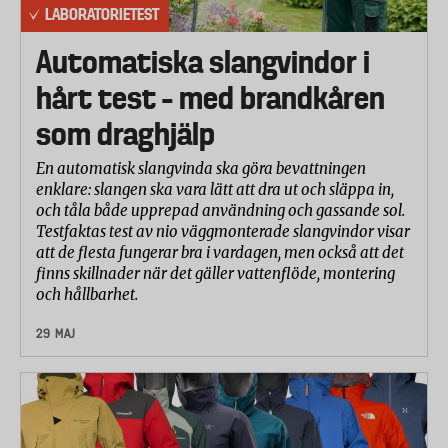
LABORATORIETEST
Automatiska slangvindor i
hårt test – med brandkåren
som draghjälp
En automatisk slangvinda ska göra bevattningen
enklare: slangen ska vara lätt att dra ut och släppa in,
och tåla både upprepad användning och gassande sol.
Testfaktas test av nio väggmonterade slangvindor visar
att de flesta fungerar bra i vardagen, men också att det
finns skillnader när det gäller vattenflöde, montering
och hållbarhet.
29 MAJ