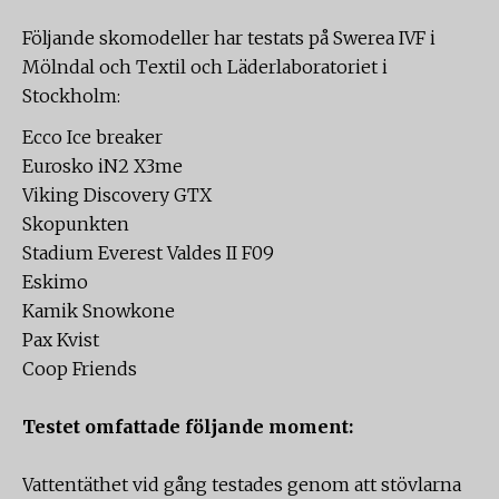
Följande skomodeller har testats på Swerea IVF i
Mölndal och Textil och Läderlaboratoriet i
Stockholm:
Ecco Ice breaker
Eurosko iN2 X3me
Viking Discovery GTX
Skopunkten
Stadium Everest Valdes II F09
Eskimo
Kamik Snowkone
Pax Kvist
Coop Friends
Testet omfattade följande moment:
Vattentäthet vid gång testades genom att stövlarna