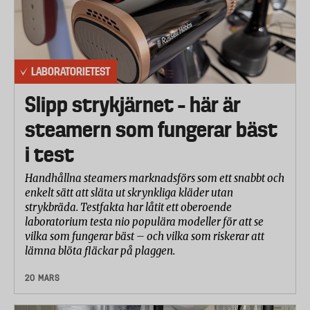
LABORATORIETEST
Slipp strykjärnet – här är
steamern som fungerar bäst
i test
Handhållna steamers marknadsförs som ett snabbt och
enkelt sätt att släta ut skrynkliga kläder utan
strykbräda. Testfakta har låtit ett oberoende
laboratorium testa nio populära modeller för att se
vilka som fungerar bäst – och vilka som riskerar att
lämna blöta fläckar på plaggen.
20 MARS