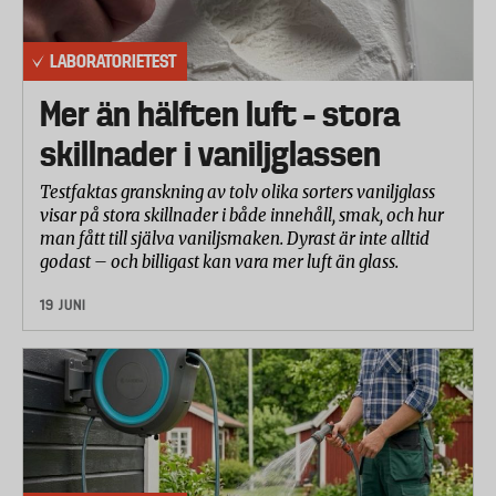
LABORATORIETEST
Mer än hälften luft – stora
skillnader i vaniljglassen
Testfaktas granskning av tolv olika sorters vaniljglass
visar på stora skillnader i både innehåll, smak, och hur
man fått till själva vaniljsmaken. Dyrast är inte alltid
godast – och billigast kan vara mer luft än glass.
19 JUNI