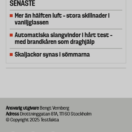
SENASTE
Mer än hälften luft – stora skillnader i
vaniljglassen
Automatiska slangvindor i hårt test –
med brandkåren som draghjälp
Skaljackor synas i sömmarna
Ansvarig utgivare
Bengt Vernberg
Adress
Drottninggatan 81A, 111 60 Stockholm
© Copyright 2025 Testfakta