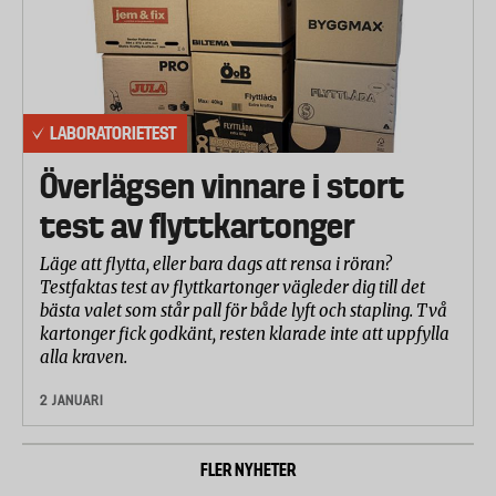
LABORATORIETEST
Överlägsen vinnare i stort
test av flyttkartonger
Läge att flytta, eller bara dags att rensa i röran?
Testfaktas test av flyttkartonger vägleder dig till det
bästa valet som står pall för både lyft och stapling. Två
kartonger fick godkänt, resten klarade inte att uppfylla
alla kraven.
2 JANUARI
FLER NYHETER