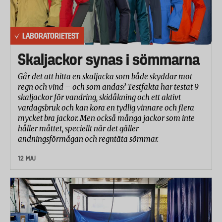
LABORATORIETEST
Skaljackor synas i sömmarna
Går det att hitta en skaljacka som både skyddar mot
regn och vind – och som andas? Testfakta har testat 9
skaljackor för vandring, skidåkning och ett aktivt
vardagsbruk och kan kora en tydlig vinnare och flera
mycket bra jackor. Men också många jackor som inte
håller måttet, speciellt när det gäller
andningsförmågan och regntäta sömmar.
12 MAJ