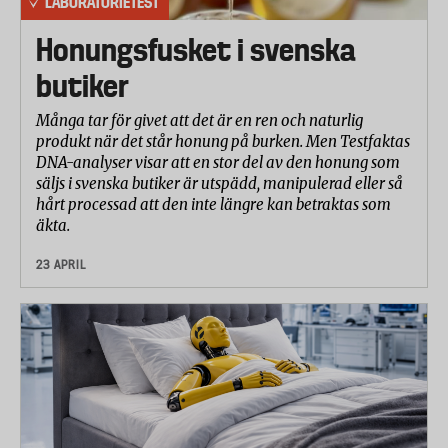
LABORATORIETEST
Honungsfusket i svenska
butiker
Många tar för givet att det är en ren och naturlig
produkt när det står honung på burken. Men Testfaktas
DNA-analyser visar att en stor del av den honung som
säljs i svenska butiker är utspädd, manipulerad eller så
hårt processad att den inte längre kan betraktas som
äkta.
23 APRIL