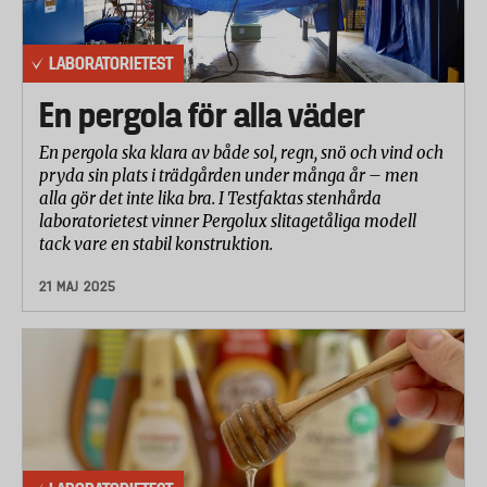
LABORATORIETEST
En pergola för alla väder
En pergola ska klara av både sol, regn, snö och vind och
pryda sin plats i trädgården under många år – men
alla gör det inte lika bra. I Testfaktas stenhårda
laboratorietest vinner Pergolux slitagetåliga modell
tack vare en stabil konstruktion.
21 MAJ 2025