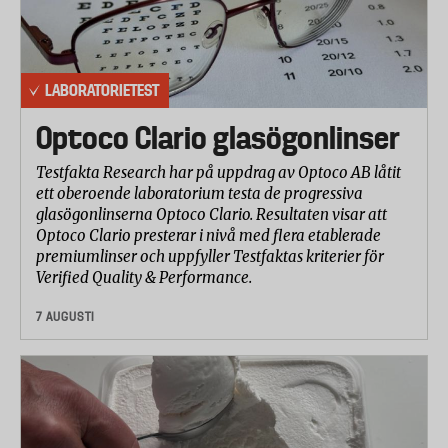
LABORATORIETEST
Optoco Clario glasögonlinser
Testfakta Research har på uppdrag av Optoco AB låtit
ett oberoende laboratorium testa de progressiva
glasögonlinserna Optoco Clario. Resultaten visar att
Optoco Clario presterar i nivå med flera etablerade
premiumlinser och uppfyller Testfaktas kriterier för
Verified Quality & Performance.
7 AUGUSTI