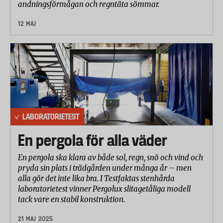
andningsförmågan och regntäta sömmar.
12 MAJ
LABORATORIETEST
En pergola för alla väder
En pergola ska klara av både sol, regn, snö och vind och
pryda sin plats i trädgården under många år – men
alla gör det inte lika bra. I Testfaktas stenhårda
laboratorietest vinner Pergolux slitagetåliga modell
tack vare en stabil konstruktion.
21 MAJ 2025