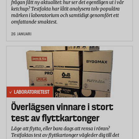
frågan fått ny aktualitet: hur ser det egentligen ut i vår
ketchup? Testfakta har låtit analysera tolv populära
märken i laboratorium och samtidigt genomfört ett
omfattande smaktest.
26 JANUARI
LABORATORIETEST
Överlägsen vinnare i stort
test av flyttkartonger
Läge att flytta, eller bara dags att rensa i röran?
Testfaktas test av flyttkartonger vägleder dig till det