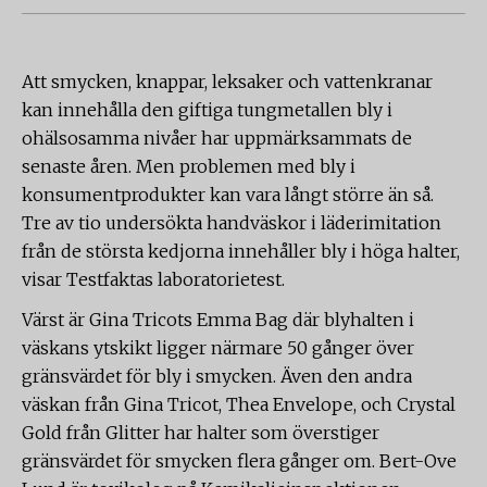
Att smycken, knappar, leksaker och vattenkranar
kan innehålla den giftiga tungmetallen bly i
ohälsosamma nivåer har uppmärksammats de
senaste åren. Men problemen med bly i
konsumentprodukter kan vara långt större än så.
Tre av tio undersökta handväskor i läderimitation
från de största kedjorna innehåller bly i höga halter,
visar Testfaktas laboratorietest.
Värst är Gina Tricots Emma Bag där blyhalten i
väskans ytskikt ligger närmare 50 gånger över
gränsvärdet för bly i smycken. Även den andra
väskan från Gina Tricot, Thea Envelope, och Crystal
Gold från Glitter har halter som överstiger
gränsvärdet för smycken flera gånger om. Bert-Ove