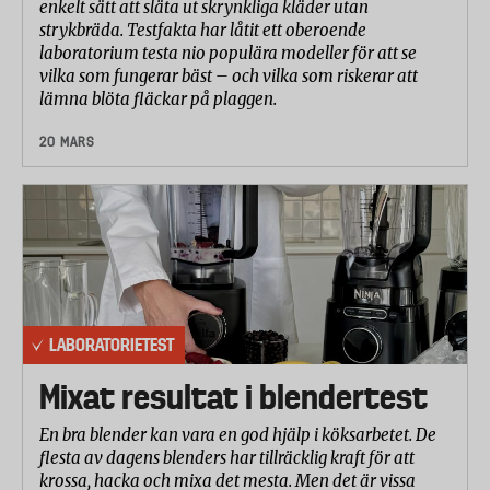
enkelt sätt att släta ut skrynkliga kläder utan
strykbräda. Testfakta har låtit ett oberoende
laboratorium testa nio populära modeller för att se
vilka som fungerar bäst – och vilka som riskerar att
lämna blöta fläckar på plaggen.
20 MARS
LABORATORIETEST
Mixat resultat i blendertest
En bra blender kan vara en god hjälp i köksarbetet. De
flesta av dagens blenders har tillräcklig kraft för att
krossa, hacka och mixa det mesta. Men det är vissa