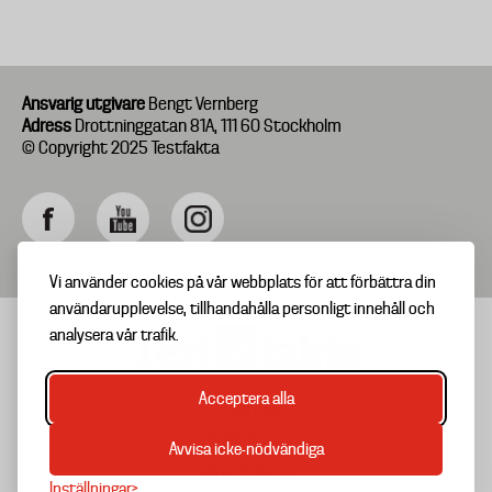
Ansvarig utgivare
Bengt Vernberg
Adress
Drottninggatan 81A, 111 60 Stockholm
© Copyright 2025 Testfakta
Vi använder cookies på vår webbplats för att förbättra din
användarupplevelse, tillhandahålla personligt innehåll och
analysera vår trafik.
Acceptera alla
TIPSA OSS
Footer
OM TESTFAKTA
Avvisa icke-nödvändiga
menu
NYHETSBREV
Inställningar