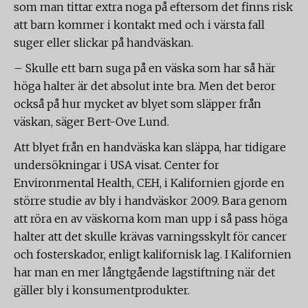
som man tittar extra noga på eftersom det finns risk
att barn kommer i kontakt med och i värsta fall
suger eller slickar på handväskan.
– Skulle ett barn suga på en väska som har så här
höga halter är det absolut inte bra. Men det beror
också på hur mycket av blyet som släpper från
väskan, säger Bert-Ove Lund.
Att blyet från en handväska kan släppa, har tidigare
undersökningar i USA visat. Center for
Environmental Health, CEH, i Kalifornien gjorde en
större studie av bly i handväskor 2009. Bara genom
att röra en av väskorna kom man upp i så pass höga
halter att det skulle krävas varningsskylt för cancer
och fosterskador, enligt kalifornisk lag. I Kalifornien
har man en mer långtgående lagstiftning när det
gäller bly i konsumentprodukter.