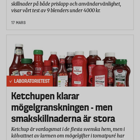
skillnader på både prislapp och användarvänlighet,
visar vårt test av 9 blenders under 4000 kr.
17 MARS
LABORATORIETEST
Ketchupen klarar
mögelgranskningen - men
smakskillnaderna är stora
Ketchup är vardagsmat i de flesta svenska hem, men i
kölvattnet av larmen om mögelgifter i tomatpuré har