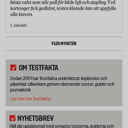
bästa valet som står pall för både lyft och stapling. Två
kartonger fick godkänt, resten klarade inte att uppfylla
alla kraven.
2 JANUARI
FLER NYHETER
OM TESTFAKTA
Sedan 2001 har Testfakta underlättat köpbeslut och
påverkat tillverkare genom oberoende tester, guider och
journalistik.
Läs mer om Testfakta.
NYHETSBREV
Håll dig uppdaterad med senaste testerna, guiderna och