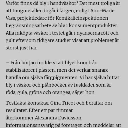
Varför finns då bly i handväskor? Det mest troliga är
att tungmetallen ingår i färgen, enligt Ann-Marie
Vass, projektledare för Kemikalieinspektionen
begränsningsarbete av bly i konsumentprodukter.
Alla inköpta väskor i testet går i nyanserna rött och
gult eftersom tidigare studier visat att problemet är
störst just här.
– Från början trodde vi att blyet kom från
stabilisatorer i plasten, men det verkar snarare
handla om själva färgpigmenten. Vi har själva hittat
bly i väskor och plånböcker av fuskläder som är
röda, gula, gröna och orangea, säger hon.
Testfakta kontaktar Gina Tricot och berättar om
resultatet. Efter ett par timmar
återkommer Alexandra Davidsson,
informationsansvarig på företaget, och meddelar att