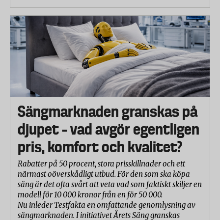
Sängmarknaden granskas på
djupet – vad avgör egentligen
pris, komfort och kvalitet?
Rabatter på 50 procent, stora prisskillnader och ett
närmast oöverskådligt utbud. För den som ska köpa
säng är det ofta svårt att veta vad som faktiskt skiljer en
modell för 10 000 kronor från en för 50 000.
Nu inleder Testfakta en omfattande genomlysning av
sängmarknaden. I initiativet Årets Säng granskas