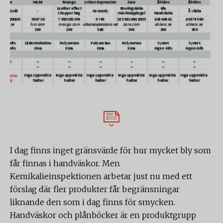
I dag finns inget gränsvärde för hur mycket bly som
får finnas i handväskor. Men
Kemikalieinspektionen arbetar just nu med ett
förslag där fler produkter får begränsningar
liknande den som i dag finns för smycken.
Handväskor och plånböcker är en produktgrupp