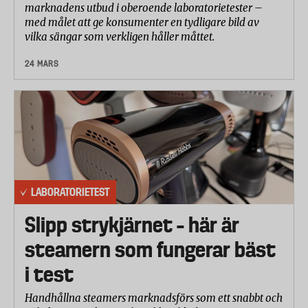
marknadens utbud i oberoende laboratorietester –
med målet att ge konsumenter en tydligare bild av
vilka sängar som verkligen håller måttet.
24 MARS
LABORATORIETEST
Slipp strykjärnet – här är
steamern som fungerar bäst
i test
Handhållna steamers marknadsförs som ett snabbt och