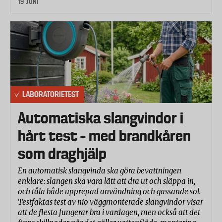
19 JUNI
LABORATORIETEST
Automatiska slangvindor i
hårt test – med brandkåren
som draghjälp
En automatisk slangvinda ska göra bevattningen
enklare: slangen ska vara lätt att dra ut och släppa in,
och tåla både upprepad användning och gassande sol.
Testfaktas test av nio väggmonterade slangvindor visar
att de flesta fungerar bra i vardagen, men också att det