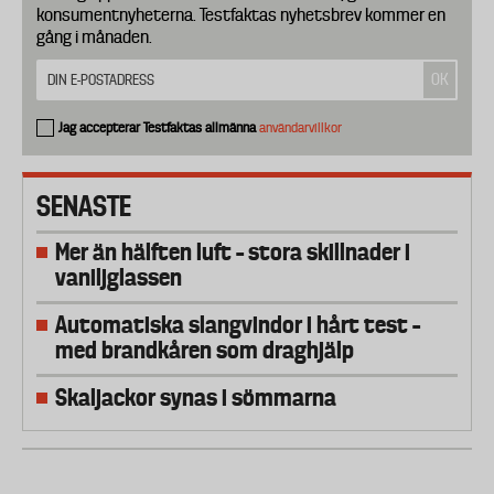
konsumentnyheterna. Testfaktas nyhetsbrev kommer en
gång i månaden.
Jag accepterar Testfaktas allmänna
användarvillkor
SENASTE
Mer än hälften luft – stora skillnader i
vaniljglassen
Automatiska slangvindor i hårt test –
med brandkåren som draghjälp
Skaljackor synas i sömmarna