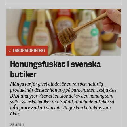
LABORATORIETEST
Honungsfusket i svenska
butiker
Många tar för givet att det är en ren och naturlig
produkt när det står honung på burken. Men Testfaktas
DNA-analyser visar att en stor del av den honung som
säljs i svenska butiker är utspädd, manipulerad eller så
hårt processad att den inte längre kan betraktas som
äkta.
23 APRIL