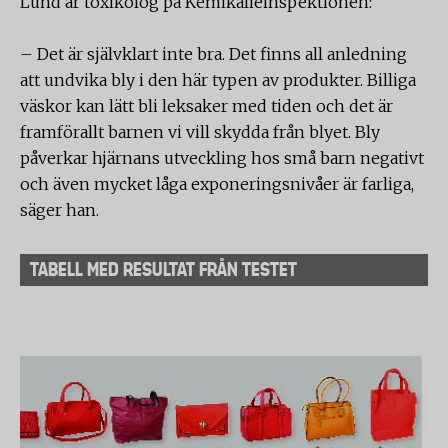
Lund är toxikolog på Kemikalieinspektionen:
– Det är självklart inte bra. Det finns all anledning
att undvika bly i den här typen av produkter. Billiga
väskor kan lätt bli leksaker med tiden och det är
framförallt barnen vi vill skydda från blyet. Bly
påverkar hjärnans utveckling hos små barn negativt
och även mycket låga exponeringsnivåer är farliga,
säger han.
TABELL MED RESULTAT FRÅN TESTET