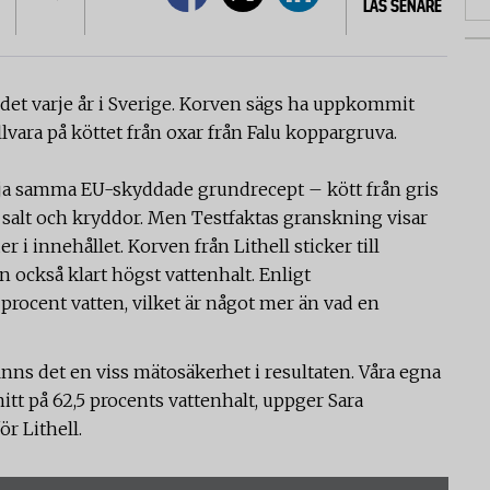
LÄS SENARE
 det varje år i Sverige. Korven sägs ha uppkommit
illvara på köttet från oxar från Falu koppargruva.
följa samma EU-skyddade grundrecept – kött från gris
, salt och kryddor. Men Testfaktas granskning visar
 i innehållet. Korven från Lithell sticker till
n också klart högst vattenhalt. Enligt
 procent vatten, vilket är något mer än vad en
nns det en viss mätosäkerhet i resultaten. Våra egna
nitt på 62,5 procents vattenhalt, uppger Sara
r Lithell.