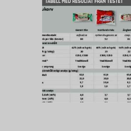
TABELL MED RESULTAT FRÅN TESTET