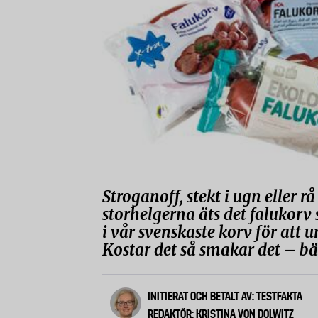
Stroganoff, stekt i ugn eller r
storhelgerna äts det falukorv 
i vår svenskaste korv för att
Kostar det så smakar det – bä
INITIERAT OCH BETALT AV: TESTFAKTA
REDAKTÖR: KRISTINA VON DOLWITZ