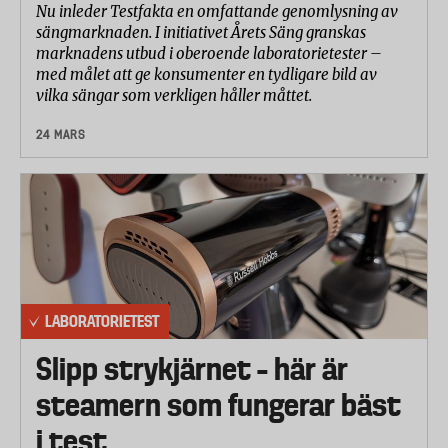
Nu inleder Testfakta en omfattande genomlysning av
sängmarknaden. I initiativet Årets Säng granskas
marknadens utbud i oberoende laboratorietester –
med målet att ge konsumenter en tydligare bild av
vilka sängar som verkligen håller måttet.
24 MARS
LABORATORIETEST
Slipp strykjärnet – här är
steamern som fungerar bäst
i test