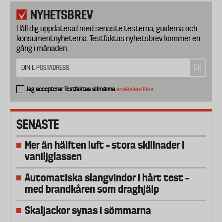
NYHETSBREV
Håll dig uppdaterad med senaste testerna, guiderna och
konsumentnyheterna. Testfaktas nyhetsbrev kommer en
gång i månaden.
Jag accepterar Testfaktas allmänna
användarvillkor
SENASTE
Mer än hälften luft – stora skillnader i
vaniljglassen
Automatiska slangvindor i hårt test –
med brandkåren som draghjälp
Skaljackor synas i sömmarna