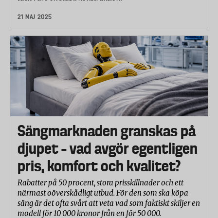
21 MAJ 2025
Sängmarknaden granskas på
djupet – vad avgör egentligen
pris, komfort och kvalitet?
Rabatter på 50 procent, stora prisskillnader och ett
närmast oöverskådligt utbud. För den som ska köpa
säng är det ofta svårt att veta vad som faktiskt skiljer en
modell för 10 000 kronor från en för 50 000.