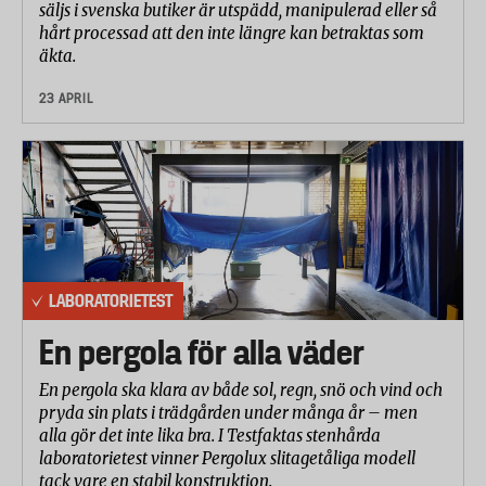
säljs i svenska butiker är utspädd, manipulerad eller så
hårt processad att den inte längre kan betraktas som
äkta.
23 APRIL
LABORATORIETEST
En pergola för alla väder
En pergola ska klara av både sol, regn, snö och vind och
pryda sin plats i trädgården under många år – men
alla gör det inte lika bra. I Testfaktas stenhårda
laboratorietest vinner Pergolux slitagetåliga modell
tack vare en stabil konstruktion.