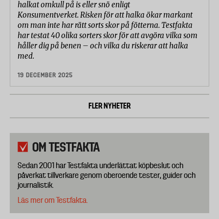
halkat omkull på is eller snö enligt
Konsumentverket. Risken för att halka ökar markant
om man inte har rätt sorts skor på fötterna. Testfakta
har testat 40 olika sorters skor för att avgöra vilka som
håller dig på benen – och vilka du riskerar att halka
med.
19 DECEMBER 2025
FLER NYHETER
OM TESTFAKTA
Sedan 2001 har Testfakta underlättat köpbeslut och
påverkat tillverkare genom oberoende tester, guider och
journalistik.
Läs mer om Testfakta.