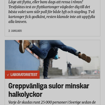
Läge att flytta, eller bara dags att rensa i röran?
Testfaktas test av flyttkartonger vägleder dig till det
bästa valet som står pall för både lyft och stapling. Två
kartonger fick godkänt, resten klarade inte att uppfylla
alla kraven.
2 JANUARI
LABORATORIETEST
Greppvänliga sulor minskar
halkolyckor
Varje år skadas runt 25 000 personer i Sverige sedan de