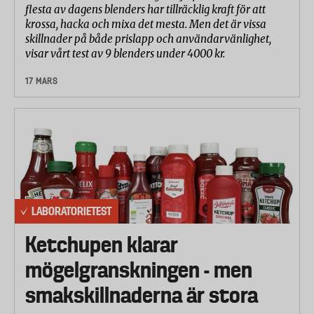
flesta av dagens blenders har tillräcklig kraft för att
krossa, hacka och mixa det mesta. Men det är vissa
skillnader på både prislapp och användarvänlighet,
visar vårt test av 9 blenders under 4000 kr.
17 MARS
LABORATORIETEST
Ketchupen klarar
mögelgranskningen - men
smakskillnaderna är stora