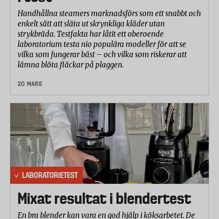
Handhållna steamers marknadsförs som ett snabbt och
enkelt sätt att släta ut skrynkliga kläder utan
strykbräda. Testfakta har låtit ett oberoende
laboratorium testa nio populära modeller för att se
vilka som fungerar bäst – och vilka som riskerar att
lämna blöta fläckar på plaggen.
20 MARS
LABORATORIETEST
Mixat resultat i blendertest
En bra blender kan vara en god hjälp i köksarbetet. De