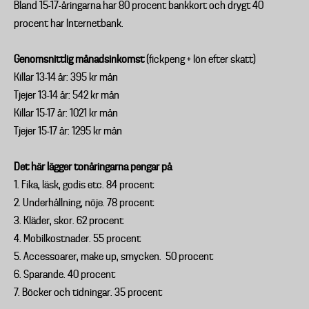
Bland 15-17-åringarna har 80 procent bankkort och drygt 40
procent har Internetbank.
Genomsnittlig månadsinkomst
(fickpeng + lön efter skatt)
Killar 13-14 år: 395 kr mån
Tjejer 13-14 år: 542 kr mån
Killar 15-17 år: 1021 kr mån
Tjejer 15-17 år: 1295 kr mån
Det här lägger tonåringarna pengar på
1. Fika, läsk, godis etc. 84 procent
2. Underhållning, nöje. 78 procent
3. Kläder, skor. 62 procent
4. Mobilkostnader. 55 procent
5. Accessoarer, make up, smycken. 50 procent
6. Sparande. 40 procent
7. Böcker och tidningar. 35 procent