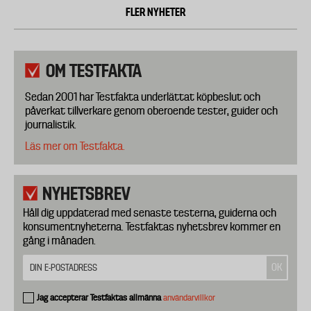
FLER NYHETER
OM TESTFAKTA
Sedan 2001 har Testfakta underlättat köpbeslut och
påverkat tillverkare genom oberoende tester, guider och
journalistik.
Läs mer om Testfakta.
NYHETSBREV
Håll dig uppdaterad med senaste testerna, guiderna och
konsumentnyheterna. Testfaktas nyhetsbrev kommer en
gång i månaden.
Jag accepterar Testfaktas allmänna
användarvillkor