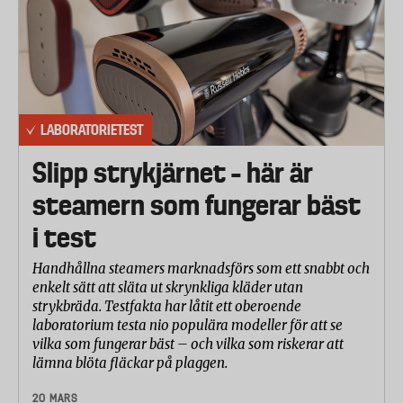
LABORATORIETEST
Slipp strykjärnet – här är
steamern som fungerar bäst
i test
Handhållna steamers marknadsförs som ett snabbt och
enkelt sätt att släta ut skrynkliga kläder utan
strykbräda. Testfakta har låtit ett oberoende
laboratorium testa nio populära modeller för att se
vilka som fungerar bäst – och vilka som riskerar att
lämna blöta fläckar på plaggen.
20 MARS