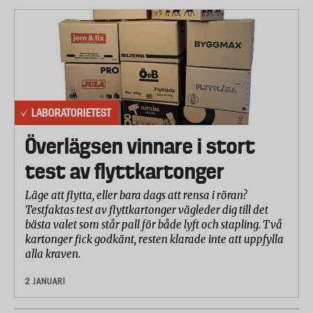
LABORATORIETEST
Överlägsen vinnare i stort
test av flyttkartonger
Läge att flytta, eller bara dags att rensa i röran?
Testfaktas test av flyttkartonger vägleder dig till det
bästa valet som står pall för både lyft och stapling. Två
kartonger fick godkänt, resten klarade inte att uppfylla
alla kraven.
2 JANUARI