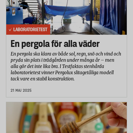
LABORATORIETEST
En pergola för alla väder
En pergola ska klara av både sol, regn, snö och vind och
pryda sin plats i trädgården under många år – men
alla gör det inte lika bra. I Testfaktas stenhårda
laboratorietest vinner Pergolux slitagetåliga modell
tack vare en stabil konstruktion.
21 MAJ 2025