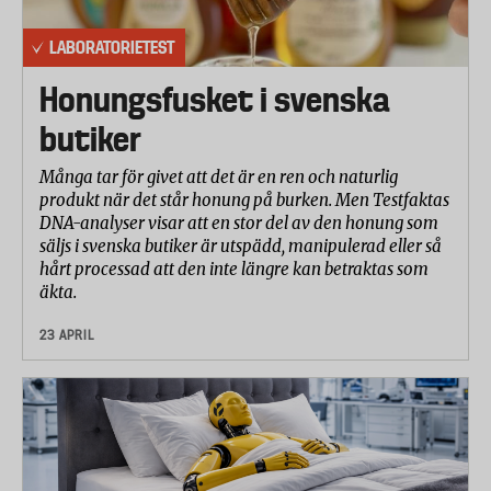
LABORATORIETEST
Honungsfusket i svenska
butiker
Många tar för givet att det är en ren och naturlig
produkt när det står honung på burken. Men Testfaktas
DNA-analyser visar att en stor del av den honung som
säljs i svenska butiker är utspädd, manipulerad eller så
hårt processad att den inte längre kan betraktas som
äkta.
23 APRIL