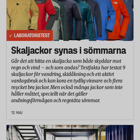
LABORATORIETEST
Skaljackor synas i sömmarna
Går det att hitta en skaljacka som både skyddar mot
regn och vind – och som andas? Testfakta har testat 9
skaljackor för vandring, skidåkning och ett aktivt
vardagsbruk och kan kora en tydlig vinnare och flera
mycket bra jackor. Men också många jackor som inte
håller måttet, speciellt när det gäller
andningsförmågan och regntäta sömmar.
12 MAJ