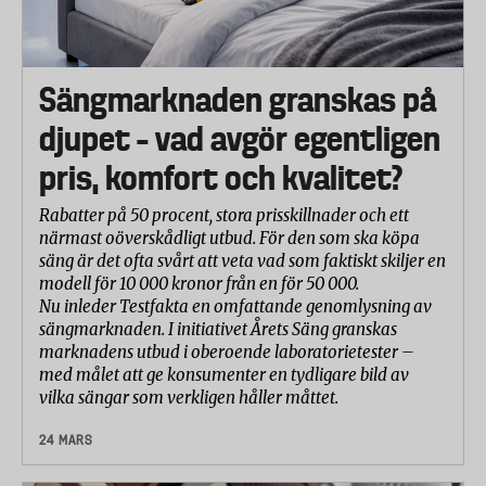
Sängmarknaden granskas på
djupet – vad avgör egentligen
pris, komfort och kvalitet?
Rabatter på 50 procent, stora prisskillnader och ett
närmast oöverskådligt utbud. För den som ska köpa
säng är det ofta svårt att veta vad som faktiskt skiljer en
modell för 10 000 kronor från en för 50 000.
Nu inleder Testfakta en omfattande genomlysning av
sängmarknaden. I initiativet Årets Säng granskas
marknadens utbud i oberoende laboratorietester –
med målet att ge konsumenter en tydligare bild av
vilka sängar som verkligen håller måttet.
24 MARS