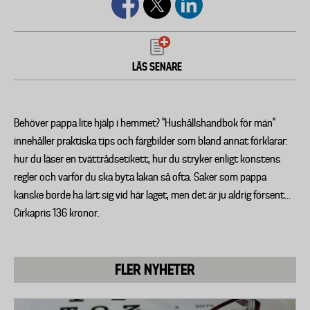
LÄS SENARE
Behöver pappa lite hjälp i hemmet? "Hushållshandbok för män"
innehåller praktiska tips och färgbilder som bland annat förklarar:
hur du läser en tvättrådsetikett, hur du stryker enligt konstens
regler och varför du ska byta lakan så ofta. Saker som pappa
kanske borde ha lärt sig vid här laget, men det är ju aldrig försent...
Cirkapris 136 kronor.
FLER NYHETER