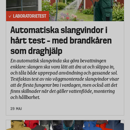
LABORATORIETEST
Automatiska slangvindor i
hårt test – med brandkåren
som draghjälp
En automatisk slangvinda ska göra bevattningen
enklare: slangen ska vara lätt att dra ut och släppa in,
och tåla både upprepad användning och gassande sol.
Testfaktas test av nio väggmonterade slangvindor visar
att de flesta fungerar bra i vardagen, men också att det
finns skillnader när det gäller vattenflöde, montering
och hållbarhet.
29 MAJ