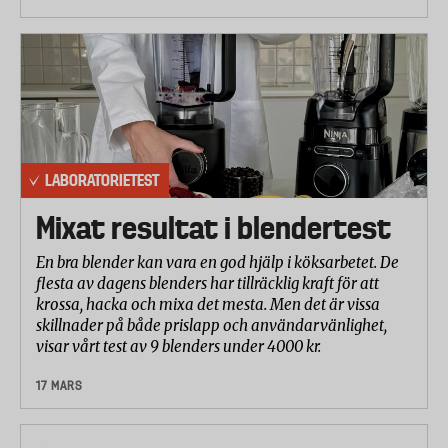
LABORATORIETEST
Mixat resultat i blendertest
En bra blender kan vara en god hjälp i köksarbetet. De
flesta av dagens blenders har tillräcklig kraft för att
krossa, hacka och mixa det mesta. Men det är vissa
skillnader på både prislapp och användarvänlighet,
visar vårt test av 9 blenders under 4000 kr.
17 MARS