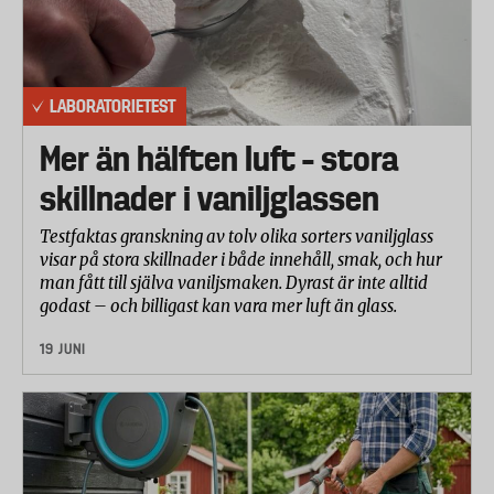
LABORATORIETEST
Mer än hälften luft – stora
skillnader i vaniljglassen
Testfaktas granskning av tolv olika sorters vaniljglass
visar på stora skillnader i både innehåll, smak, och hur
man fått till själva vaniljsmaken. Dyrast är inte alltid
godast – och billigast kan vara mer luft än glass.
19 JUNI