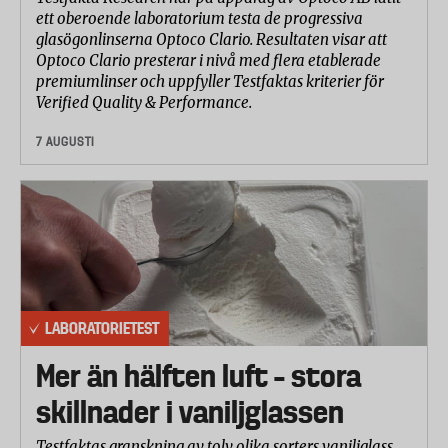
ett oberoende laboratorium testa de progressiva
glasögonlinserna Optoco Clario. Resultaten visar att
Optoco Clario presterar i nivå med flera etablerade
premiumlinser och uppfyller Testfaktas kriterier för
Verified Quality & Performance.
7 AUGUSTI
LABORATORIETEST
Mer än hälften luft – stora
skillnader i vaniljglassen
Testfaktas granskning av tolv olika sorters vaniljglass