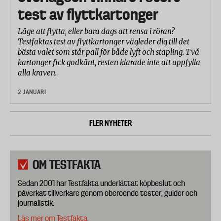
test av flyttkartonger
Läge att flytta, eller bara dags att rensa i röran?
Testfaktas test av flyttkartonger vägleder dig till det
bästa valet som står pall för både lyft och stapling. Två
kartonger fick godkänt, resten klarade inte att uppfylla
alla kraven.
2 JANUARI
FLER NYHETER
OM TESTFAKTA
Sedan 2001 har Testfakta underlättat köpbeslut och
påverkat tillverkare genom oberoende tester, guider och
journalistik.
Läs mer om Testfakta.