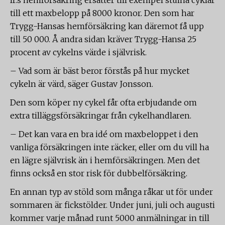
If:s hemförsäkring ersätter till exempel stulna cyklar
till ett maxbelopp på 8000 kronor. Den som har
Trygg-Hansas hemförsäkring kan däremot få upp
till 50 000. Å andra sidan kräver Trygg-Hansa 25
procent av cykelns värde i självrisk.
– Vad som är bäst beror förstås på hur mycket
cykeln är värd, säger Gustav Jonsson.
Den som köper ny cykel får ofta erbjudande om
extra tilläggsförsäkringar från cykelhandlaren.
– Det kan vara en bra idé om maxbeloppet i den
vanliga försäkringen inte räcker, eller om du vill ha
en lägre självrisk än i hemförsäkringen. Men det
finns också en stor risk för dubbelförsäkring.
En annan typ av stöld som många råkar ut för under
sommaren är fickstölder. Under juni, juli och augusti
kommer varje månad runt 5000 anmälningar in till