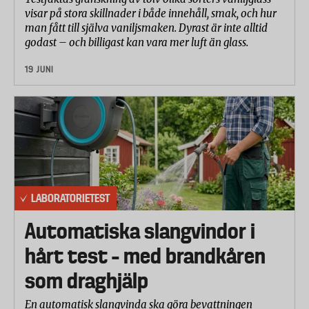
visar på stora skillnader i både innehåll, smak, och hur
man fått till själva vaniljsmaken. Dyrast är inte alltid
godast – och billigast kan vara mer luft än glass.
19 JUNI
LABORATORIETEST
Automatiska slangvindor i
hårt test – med brandkåren
som draghjälp
En automatisk slangvinda ska göra bevattningen