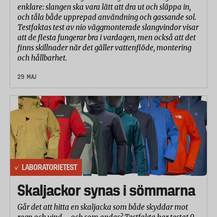
enklare: slangen ska vara lätt att dra ut och släppa in,
och tåla både upprepad användning och gassande sol.
Testfaktas test av nio väggmonterade slangvindor visar
att de flesta fungerar bra i vardagen, men också att det
finns skillnader när det gäller vattenflöde, montering
och hållbarhet.
29 MAJ
LABORATORIETEST
Skaljackor synas i sömmarna
Går det att hitta en skaljacka som både skyddar mot