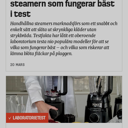
steamern som fungerar bäst
i test
Handhållna steamers marknadsförs som ett snabbt och
enkelt sätt att släta ut skrynkliga kläder utan
strykbräda. Testfakta har låtit ett oberoende
laboratorium testa nio populära modeller för att se
vilka som fungerar bäst – och vilka som riskerar att
lämna blöta fläckar på plaggen.
20 MARS
LABORATORIETEST