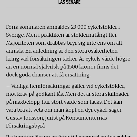
LÄS SENARE
Förra sommaren anmäldes 23 000 cykelstölder i
Sverige. Men i praktiken är stölderna långt fler.
Majoriteten som drabbas bryr sig inte ens om att
anmäla. En anledning är den stora osäkerheten
kring vad försäkringen täcker. Är cykels värde högre
än en normal självrisk på 1500 kronor finns det
dock goda chanser att få ersättning.
– Vanliga hemförsäkringar gäller vid cykelstölder,
mot krav på godkänt lås. Men det är stora skillnader
på maxbelopp, hur stort värde som täcks. Det kan
vara bra att veta om man köpt en dyr cykel, säger
Gustav Jonsson, jurist på Konsumenternas
Försäkringsbyrå.