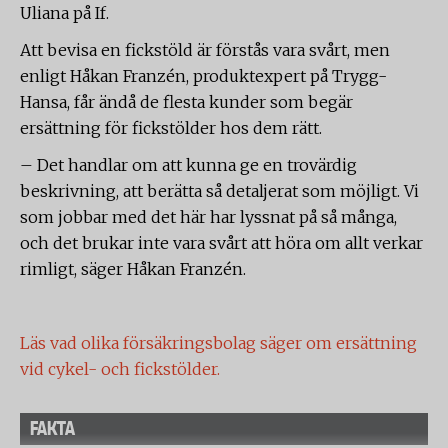
Uliana på If.
Att bevisa en fickstöld är förstås vara svårt, men
enligt Håkan Franzén, produktexpert på Trygg-
Hansa, får ändå de flesta kunder som begär
ersättning för fickstölder hos dem rätt.
– Det handlar om att kunna ge en trovärdig
beskrivning, att berätta så detaljerat som möjligt. Vi
som jobbar med det här har lyssnat på så många,
och det brukar inte vara svårt att höra om allt verkar
rimligt, säger Håkan Franzén.
Läs vad olika försäkringsbolag säger om ersättning
vid cykel- och fickstölder.
FAKTA