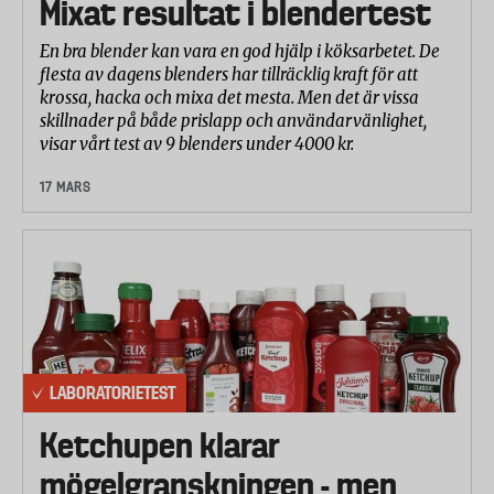
Mixat resultat i blendertest
En bra blender kan vara en god hjälp i köksarbetet. De
flesta av dagens blenders har tillräcklig kraft för att
krossa, hacka och mixa det mesta. Men det är vissa
skillnader på både prislapp och användarvänlighet,
visar vårt test av 9 blenders under 4000 kr.
17 MARS
LABORATORIETEST
Ketchupen klarar
mögelgranskningen - men