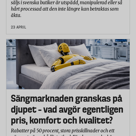
säljs i svenska butiker är utspädd, manipulerad eller så
hårt processad att den inte längre kan betraktas som
äkta.
23 APRIL
Sängmarknaden granskas på
djupet – vad avgör egentligen
pris, komfort och kvalitet?
Rabatter på 50 procent, stora prisskillnader och ett