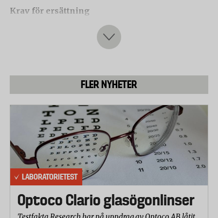
Krav för ersättning
För att försäkringen ska gälla krävs att man är
aktsam om sina saker. Den som begär ersättning ska
också kunna styrka sitt innehav, att man verkligen
hade det man säger att man förlorat. För kontanter
kan det till exempel vara ett kontoutdrag som visar
FLER NYHETER
att man tagit ut pengar strax före stölden inträffade.
Godkänt lås för cyklar betyder normalt att låset ska
godkänt av Svenska Stöldskyddsföreningen, SSF.
LABORATORIETEST
Optoco Clario glasögonlinser
Testfakta Research har på uppdrag av Optoco AB låtit