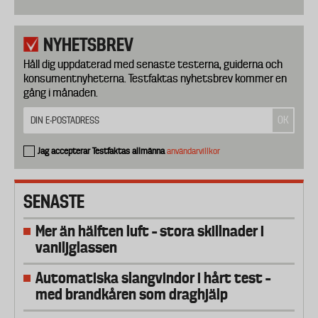
NYHETSBREV
Håll dig uppdaterad med senaste testerna, guiderna och
konsumentnyheterna. Testfaktas nyhetsbrev kommer en
gång i månaden.
Jag accepterar Testfaktas allmänna
användarvillkor
SENASTE
Mer än hälften luft – stora skillnader i
vaniljglassen
Automatiska slangvindor i hårt test –
med brandkåren som draghjälp