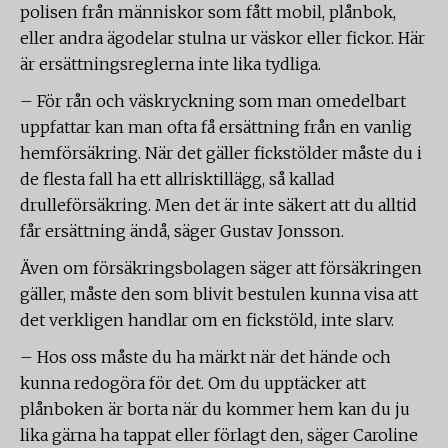
polisen från människor som fått mobil, plånbok,
eller andra ägodelar stulna ur väskor eller fickor. Här
är ersättningsreglerna inte lika tydliga.
– För rån och väskryckning som man omedelbart
uppfattar kan man ofta få ersättning från en vanlig
hemförsäkring. När det gäller fickstölder måste du i
de flesta fall ha ett allrisktillägg, så kallad
drulleförsäkring. Men det är inte säkert att du alltid
får ersättning ändå, säger Gustav Jonsson.
Även om försäkringsbolagen säger att försäkringen
gäller, måste den som blivit bestulen kunna visa att
det verkligen handlar om en fickstöld, inte slarv.
– Hos oss måste du ha märkt när det hände och
kunna redogöra för det. Om du upptäcker att
plånboken är borta när du kommer hem kan du ju
lika gärna ha tappat eller förlagt den, säger Caroline