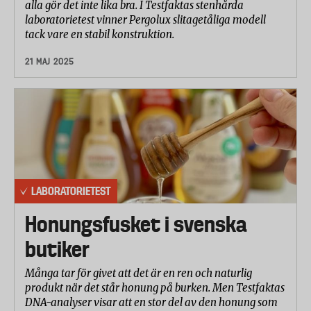
alla gör det inte lika bra. I Testfaktas stenhårda
laboratorietest vinner Pergolux slitagetåliga modell
tack vare en stabil konstruktion.
21 MAJ 2025
LABORATORIETEST
Honungsfusket i svenska
butiker
Många tar för givet att det är en ren och naturlig
produkt när det står honung på burken. Men Testfaktas
DNA-analyser visar att en stor del av den honung som