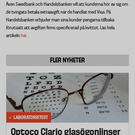
Även Swedbank och Handelsbanken vill att kunderna hör av sig om
de tvingats betala extraavgift när de handlat med Visa. På
Handelsbanken erbjuder man sina kunder pengarna tillbaka
förutsatt att avgiften finns specificerad på kvittot. Läs hela
artikeln
här
.
FLER NYHETER
LABORATORIETEST
Optoco Clario glasögonlinser