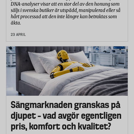
DNA-analyser visar att en stor del av den honung som
säljs i svenska butiker är utspädd, manipulerad eller så
hårt processad att den inte längre kan betraktas som
äkta.
23 APRIL
Sängmarknaden granskas på
djupet – vad avgör egentligen
pris, komfort och kvalitet?