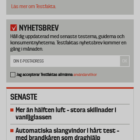
Läs mer om Testfakta.
NYHETSBREV
Håll dig uppdaterad med senaste testerna, guiderna och
konsumentnyheterna. Testfaktas nyhetsbrev kommer en
gång i månaden.
Jag accepterar Testfaktas allmänna
användarvillkor
SENASTE
Mer än hälften luft – stora skillnader i
vaniljglassen
Automatiska slangvindor i hårt test –
med brandkåren som draghjälp