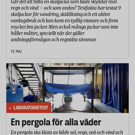
Går det att hitta en skaljacka som både skyddar mot
regn och vind – och som andas? Testfakta har testat 9
skaljackor för vandring, skidåkning och ett aktivt
vardagsbruk och kan kora en tydlig vinnare och flera
mycket bra jackor. Men också många jackor som inte
håller måttet, speciellt när det gäller
andningsförmågan och regntäta sömmar.
12 MAJ
LABORATORIETEST
En pergola för alla väder
En pergola ska klara av både sol, regn, snö och vind och