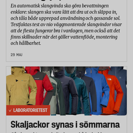
En automatisk slangvinda ska göra bevattningen
enklare: slangen ska vara lätt att dra ut och släppa in,
och tåla både upprepad användning och gassande sol.
Testfaktas test av nio väggmonterade slangvindor visar
att de flesta fungerar bra i vardagen, men också att det
finns skillnader när det gäller vattenflöde, montering
och hållbarhet.
29 MAJ
LABORATORIETEST
Skaljackor synas i sömmarna