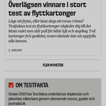
Överlägsen vinnare i stort
test av flyttkartonger
Läge att flytta, eller bara dags att rensa i röran?
Testfaktas test av flyttkartonger vägleder dig till det
bästa valet som står pall för både lyft och stapling. Två
kartonger fick godkänt, resten klarade inte att uppfylla
alla kraven.
2 JANUARI
FLER NYHETER
OM TESTFAKTA
Sedan 2001 har Testfakta underlättat köpbeslut och
påverkat tillverkare genom oberoende tester, guider och
journalistik.