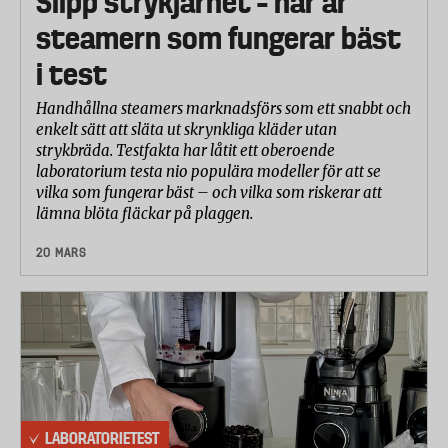
Slipp strykjärnet – här är
steamern som fungerar bäst
i test
Handhållna steamers marknadsförs som ett snabbt och
enkelt sätt att släta ut skrynkliga kläder utan
strykbräda. Testfakta har låtit ett oberoende
laboratorium testa nio populära modeller för att se
vilka som fungerar bäst – och vilka som riskerar att
lämna blöta fläckar på plaggen.
20 MARS
LABORATORIETEST