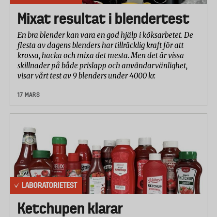
Mixat resultat i blendertest
En bra blender kan vara en god hjälp i köksarbetet. De
flesta av dagens blenders har tillräcklig kraft för att
krossa, hacka och mixa det mesta. Men det är vissa
skillnader på både prislapp och användarvänlighet,
visar vårt test av 9 blenders under 4000 kr.
17 MARS
LABORATORIETEST
Ketchupen klarar