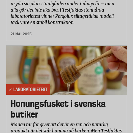
pryda sin plats i trädgården under många år – men
alla gör det inte lika bra. I Testfaktas stenhårda
laboratorietest vinner Pergolux slitagetåliga modell
tack vare en stabil konstruktion.
21 MAJ 2025
LABORATORIETEST
Honungsfusket i svenska
butiker
Många tar för givet att det är en ren och naturlig
produkt när det står honung på burken. Men Testfaktas