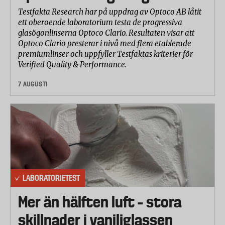
Testfakta Research har på uppdrag av Optoco AB låtit
ett oberoende laboratorium testa de progressiva
glasögonlinserna Optoco Clario. Resultaten visar att
Optoco Clario presterar i nivå med flera etablerade
premiumlinser och uppfyller Testfaktas kriterier för
Verified Quality & Performance.
7 AUGUSTI
LABORATORIETEST
Mer än hälften luft – stora
skillnader i vaniljglassen