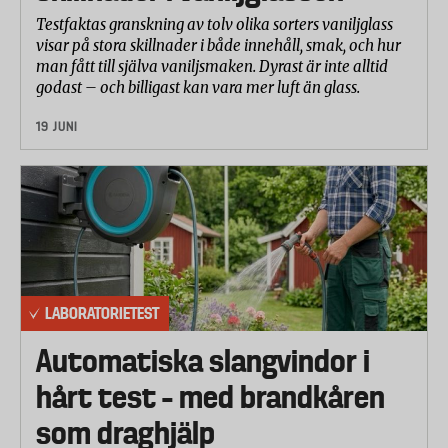
Testfaktas granskning av tolv olika sorters vaniljglass
visar på stora skillnader i både innehåll, smak, och hur
man fått till själva vaniljsmaken. Dyrast är inte alltid
godast – och billigast kan vara mer luft än glass.
19 JUNI
LABORATORIETEST
Automatiska slangvindor i
hårt test – med brandkåren
som draghjälp