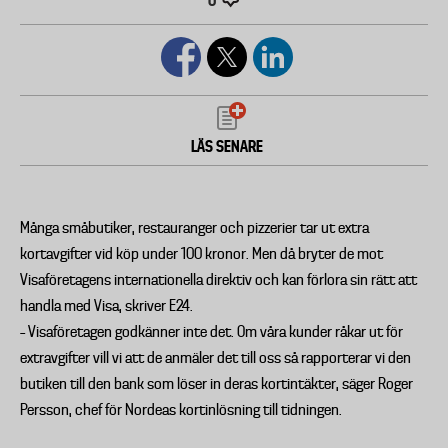
0
LÄS SENARE
Många småbutiker, restauranger och pizzerier tar ut extra
kortavgifter vid köp under 100 kronor. Men då bryter de mot
Visaföretagens internationella direktiv och kan förlora sin rätt att
handla med Visa, skriver E24.
– Visaföretagen godkänner inte det. Om våra kunder råkar ut för
extravgifter vill vi att de anmäler det till oss så rapporterar vi den
butiken till den bank som löser in deras kortintäkter, säger Roger
Persson, chef för Nordeas kortinlösning till tidningen.