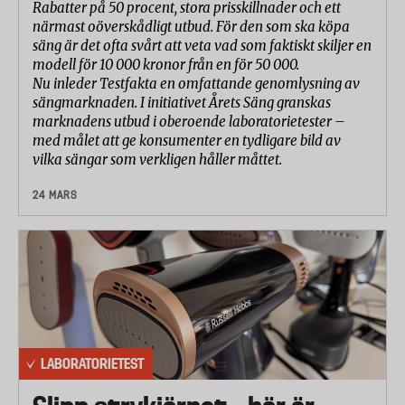
Rabatter på 50 procent, stora prisskillnader och ett
närmast oöverskådligt utbud. För den som ska köpa
säng är det ofta svårt att veta vad som faktiskt skiljer en
modell för 10 000 kronor från en för 50 000.
Nu inleder Testfakta en omfattande genomlysning av
sängmarknaden. I initiativet Årets Säng granskas
marknadens utbud i oberoende laboratorietester –
med målet att ge konsumenter en tydligare bild av
vilka sängar som verkligen håller måttet.
24 MARS
LABORATORIETEST