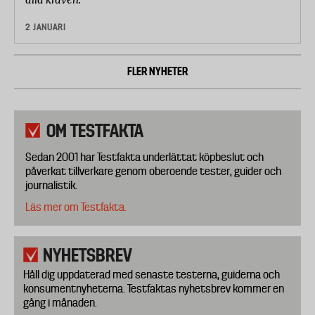
2 JANUARI
FLER NYHETER
OM TESTFAKTA
Sedan 2001 har Testfakta underlättat köpbeslut och
påverkat tillverkare genom oberoende tester, guider och
journalistik.
Läs mer om Testfakta.
NYHETSBREV
Håll dig uppdaterad med senaste testerna, guiderna och
konsumentnyheterna. Testfaktas nyhetsbrev kommer en
gång i månaden.