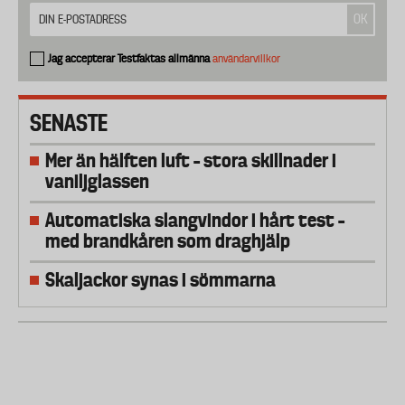
Jag accepterar Testfaktas allmänna
användarvillkor
SENASTE
Mer än hälften luft – stora skillnader i
vaniljglassen
Automatiska slangvindor i hårt test –
med brandkåren som draghjälp
Skaljackor synas i sömmarna