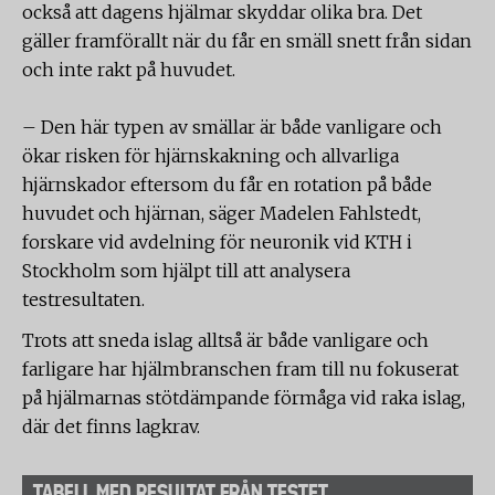
också att dagens hjälmar skyddar olika bra. Det
gäller framförallt när du får en smäll snett från sidan
och inte rakt på huvudet.
– Den här typen av smällar är både vanligare och
ökar risken för hjärnskakning och allvarliga
hjärnskador eftersom du får en rotation på både
huvudet och hjärnan, säger Madelen Fahlstedt,
forskare vid avdelning för neuronik vid KTH i
Stockholm som hjälpt till att analysera
testresultaten.
Trots att sneda islag alltså är både vanligare och
farligare har hjälmbranschen fram till nu fokuserat
på hjälmarnas stötdämpande förmåga vid raka islag,
där det finns lagkrav.
TABELL MED RESULTAT FRÅN TESTET