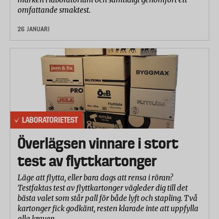
omfattande smaktest.
26 JANUARI
LABORATORIETEST
Överlägsen vinnare i stort
test av flyttkartonger
Läge att flytta, eller bara dags att rensa i röran?
Testfaktas test av flyttkartonger vägleder dig till det
bästa valet som står pall för både lyft och stapling. Två
kartonger fick godkänt, resten klarade inte att uppfylla
alla kraven.