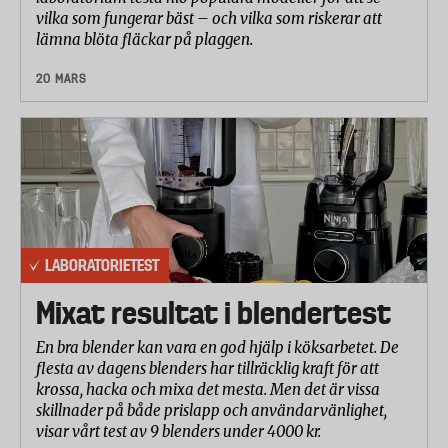
vilka som fungerar bäst – och vilka som riskerar att
lämna blöta fläckar på plaggen.
20 MARS
LABORATORIETEST
Mixat resultat i blendertest
En bra blender kan vara en god hjälp i köksarbetet. De
flesta av dagens blenders har tillräcklig kraft för att
krossa, hacka och mixa det mesta. Men det är vissa
skillnader på både prislapp och användarvänlighet,
visar vårt test av 9 blenders under 4000 kr.