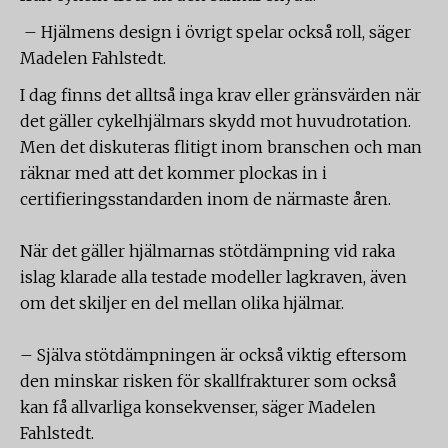
– Hjälmens design i övrigt spelar också roll, säger
Madelen Fahlstedt.
I dag finns det alltså inga krav eller gränsvärden när
det gäller cykelhjälmars skydd mot huvudrotation.
Men det diskuteras flitigt inom branschen och man
räknar med att det kommer plockas in i
certifieringsstandarden inom de närmaste åren.
När det gäller hjälmarnas stötdämpning vid raka
islag klarade alla testade modeller lagkraven, även
om det skiljer en del mellan olika hjälmar.
– Själva stötdämpningen är också viktig eftersom
den minskar risken för skallfrakturer som också
kan få allvarliga konsekvenser, säger Madelen
Fahlstedt.