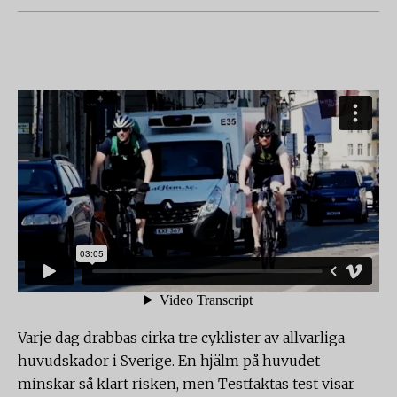
Varje dag drabbas cirka tre cyklister av allvarliga
huvudskador i Sverige. En hjälm på huvudet
minskar så klart risken, men Testfaktas test visar