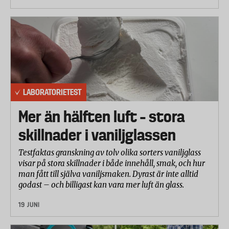
LABORATORIETEST
Mer än hälften luft – stora
skillnader i vaniljglassen
Testfaktas granskning av tolv olika sorters vaniljglass
visar på stora skillnader i både innehåll, smak, och hur
man fått till själva vaniljsmaken. Dyrast är inte alltid
godast – och billigast kan vara mer luft än glass.
19 JUNI