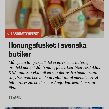
LABORATORIETEST
Honungsfusket i svenska
butiker
Många tar för givet att det är en ren och naturlig
produkt när det står honung på burken. Men Testfaktas
DNA-analyser visar att en stor del av den honung som
säljs i svenska butiker är utspädd, manipulerad eller så
hårt processad att den inte längre kan betraktas som
äkta.
23 APRIL