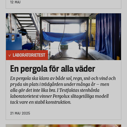
12 MAJ
LABORATORIETEST
En pergola för alla väder
En pergola ska klara av både sol, regn, snö och vind och
pryda sin plats i trädgården under många år – men
alla gör det inte lika bra. I Testfaktas stenhårda
laboratorietest vinner Pergolux slitagetåliga modell
tack vare en stabil konstruktion.
21 MAJ 2025