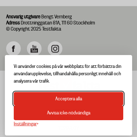
Ansvarig utgivare
Bengt Vernberg
Adress
Drottninggatan 81A, 111 60 Stockholm
© Copyright 2025 Testfakta
Vi använder cookies på vår webbplats för att förbättra din
användarupplevelse, tillhandahålla personligt innehåll och
analysera vår trafik.
Acceptera alla
TIPSA OSS
Footer
OM TESTFAKTA
Avvisa icke-nödvändiga
menu
NYHETSBREV
Inställningar
TESTARKIV