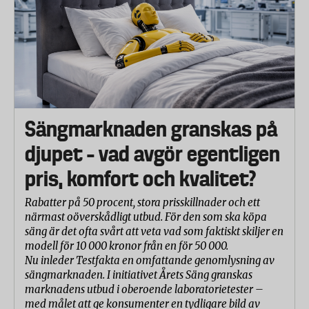
Sängmarknaden granskas på
djupet – vad avgör egentligen
pris, komfort och kvalitet?
Rabatter på 50 procent, stora prisskillnader och ett
närmast oöverskådligt utbud. För den som ska köpa
säng är det ofta svårt att veta vad som faktiskt skiljer en
modell för 10 000 kronor från en för 50 000.
Nu inleder Testfakta en omfattande genomlysning av
sängmarknaden. I initiativet Årets Säng granskas
marknadens utbud i oberoende laboratorietester –
med målet att ge konsumenter en tydligare bild av