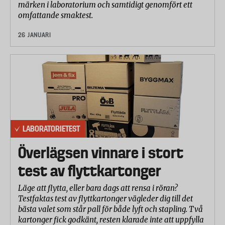
märken i laboratorium och samtidigt genomfört ett
omfattande smaktest.
26 JANUARI
LABORATORIETEST
Överlägsen vinnare i stort
test av flyttkartonger
Läge att flytta, eller bara dags att rensa i röran?
Testfaktas test av flyttkartonger vägleder dig till det
bästa valet som står pall för både lyft och stapling. Två
kartonger fick godkänt, resten klarade inte att uppfylla