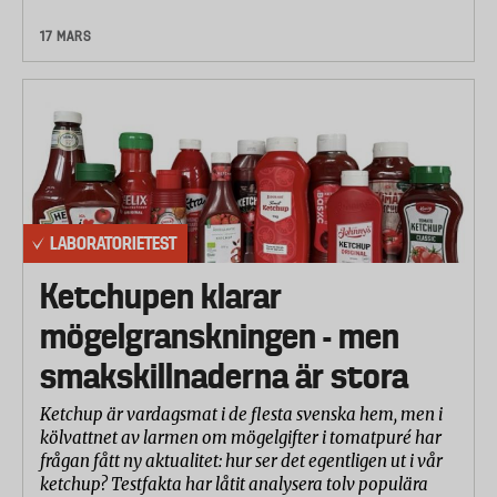
17 MARS
LABORATORIETEST
Ketchupen klarar
mögelgranskningen - men
smakskillnaderna är stora
Ketchup är vardagsmat i de flesta svenska hem, men i
kölvattnet av larmen om mögelgifter i tomatpuré har
frågan fått ny aktualitet: hur ser det egentligen ut i vår
ketchup? Testfakta har låtit analysera tolv populära