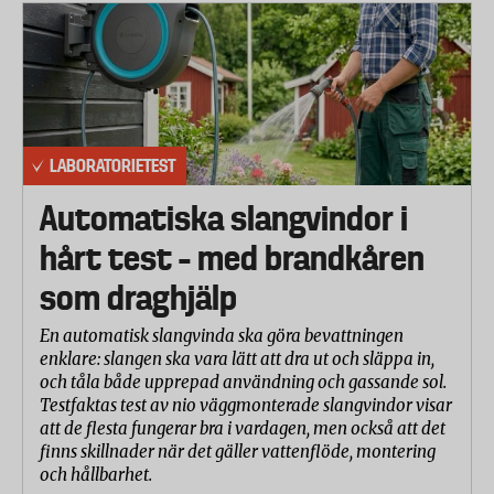
LABORATORIETEST
Automatiska slangvindor i
hårt test – med brandkåren
som draghjälp
En automatisk slangvinda ska göra bevattningen
enklare: slangen ska vara lätt att dra ut och släppa in,
och tåla både upprepad användning och gassande sol.
Testfaktas test av nio väggmonterade slangvindor visar
att de flesta fungerar bra i vardagen, men också att det
finns skillnader när det gäller vattenflöde, montering
och hållbarhet.