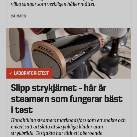
vilka sängar som verkligen håller måttet.
24 MARS
LABORATORIETEST
Slipp strykjärnet – här är
steamern som fungerar bäst
i test
Handhållna steamers marknadsförs som ett snabbt och
enkelt sätt att släta ut skrynkliga kläder utan
strykbräda. Testfakta har låtit ett oberoende