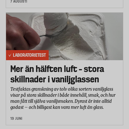
7 AUGUSTI
LABORATORIETEST
Mer än hälften luft – stora
skillnader i vaniljglassen
Testfaktas granskning av tolv olika sorters vaniljglass
visar på stora skillnader i både innehåll, smak, och hur
man fått till själva vaniljsmaken. Dyrast är inte alltid
godast – och billigast kan vara mer luft än glass.
19 JUNI