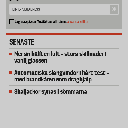
Jag accepterar Testfaktas allmänna
användarvillkor
SENASTE
Mer än hälften luft – stora skillnader i
vaniljglassen
Automatiska slangvindor i hårt test –
med brandkåren som draghjälp
Skaljackor synas i sömmarna