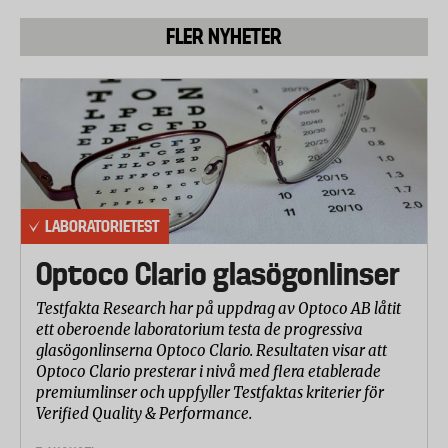
FLER NYHETER
LABORATORIETEST
Optoco Clario glasögonlinser
Testfakta Research har på uppdrag av Optoco AB låtit
ett oberoende laboratorium testa de progressiva
glasögonlinserna Optoco Clario. Resultaten visar att
Optoco Clario presterar i nivå med flera etablerade
premiumlinser och uppfyller Testfaktas kriterier för
Verified Quality & Performance.