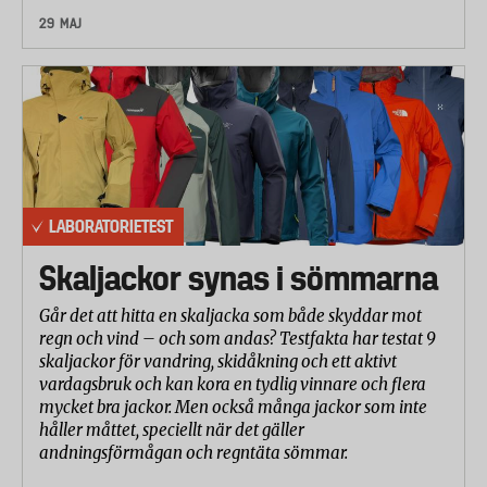
29 MAJ
LABORATORIETEST
Skaljackor synas i sömmarna
Går det att hitta en skaljacka som både skyddar mot
regn och vind – och som andas? Testfakta har testat 9
skaljackor för vandring, skidåkning och ett aktivt
vardagsbruk och kan kora en tydlig vinnare och flera
mycket bra jackor. Men också många jackor som inte
håller måttet, speciellt när det gäller
andningsförmågan och regntäta sömmar.