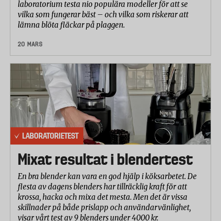
laboratorium testa nio populära modeller för att se
vilka som fungerar bäst – och vilka som riskerar att
lämna blöta fläckar på plaggen.
20 MARS
LABORATORIETEST
Mixat resultat i blendertest
En bra blender kan vara en god hjälp i köksarbetet. De
flesta av dagens blenders har tillräcklig kraft för att
krossa, hacka och mixa det mesta. Men det är vissa
skillnader på både prislapp och användarvänlighet,
visar vårt test av 9 blenders under 4000 kr.