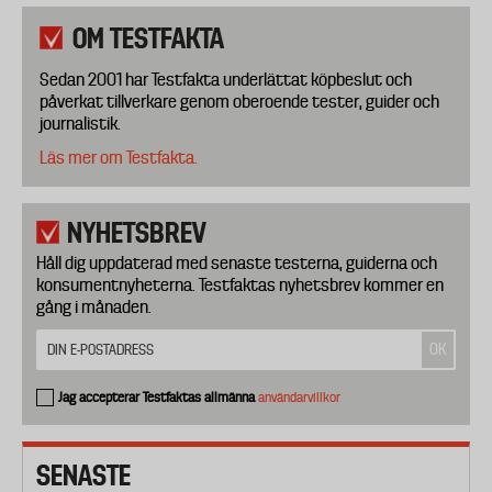
OM TESTFAKTA
Sedan 2001 har Testfakta underlättat köpbeslut och
påverkat tillverkare genom oberoende tester, guider och
journalistik.
Läs mer om Testfakta.
NYHETSBREV
Håll dig uppdaterad med senaste testerna, guiderna och
konsumentnyheterna. Testfaktas nyhetsbrev kommer en
gång i månaden.
Jag accepterar Testfaktas allmänna
användarvillkor
SENASTE