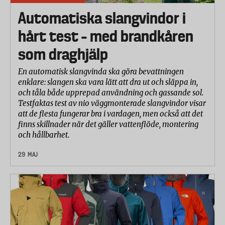
Automatiska slangvindor i
hårt test – med brandkåren
som draghjälp
En automatisk slangvinda ska göra bevattningen
enklare: slangen ska vara lätt att dra ut och släppa in,
och tåla både upprepad användning och gassande sol.
Testfaktas test av nio väggmonterade slangvindor visar
att de flesta fungerar bra i vardagen, men också att det
finns skillnader när det gäller vattenflöde, montering
och hållbarhet.
29 MAJ