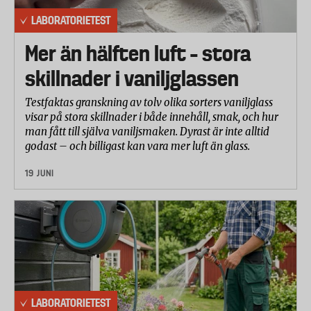
LABORATORIETEST
Mer än hälften luft – stora
skillnader i vaniljglassen
Testfaktas granskning av tolv olika sorters vaniljglass
visar på stora skillnader i både innehåll, smak, och hur
man fått till själva vaniljsmaken. Dyrast är inte alltid
godast – och billigast kan vara mer luft än glass.
19 JUNI
LABORATORIETEST