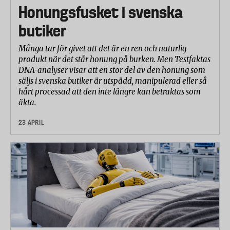
Honungsfusket i svenska
butiker
Många tar för givet att det är en ren och naturlig
produkt när det står honung på burken. Men Testfaktas
DNA-analyser visar att en stor del av den honung som
säljs i svenska butiker är utspädd, manipulerad eller så
hårt processad att den inte längre kan betraktas som
äkta.
23 APRIL