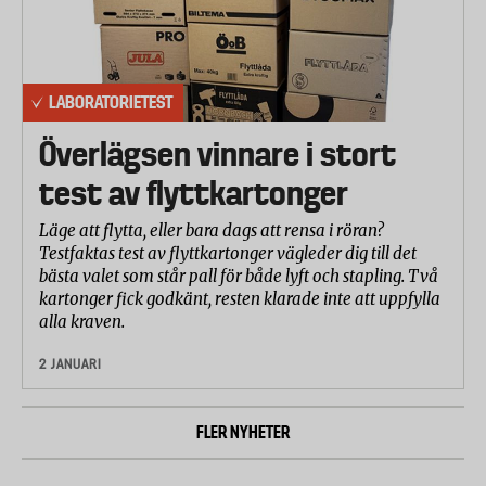
LABORATORIETEST
Överlägsen vinnare i stort
test av flyttkartonger
Läge att flytta, eller bara dags att rensa i röran?
Testfaktas test av flyttkartonger vägleder dig till det
bästa valet som står pall för både lyft och stapling. Två
kartonger fick godkänt, resten klarade inte att uppfylla
alla kraven.
2 JANUARI
FLER NYHETER