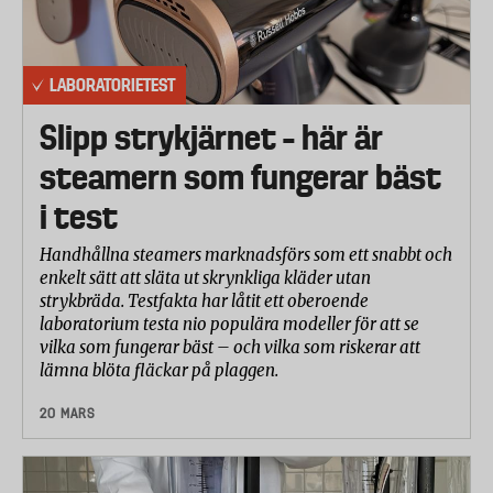
LABORATORIETEST
Slipp strykjärnet – här är
steamern som fungerar bäst
i test
Handhållna steamers marknadsförs som ett snabbt och
enkelt sätt att släta ut skrynkliga kläder utan
strykbräda. Testfakta har låtit ett oberoende
laboratorium testa nio populära modeller för att se
vilka som fungerar bäst – och vilka som riskerar att
lämna blöta fläckar på plaggen.
20 MARS