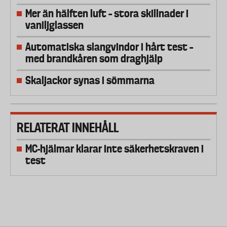
Mer än hälften luft – stora skillnader i
vaniljglassen
Automatiska slangvindor i hårt test –
med brandkåren som draghjälp
Skaljackor synas i sömmarna
RELATERAT INNEHÅLL
MC-hjälmar klarar inte säkerhetskraven i
test