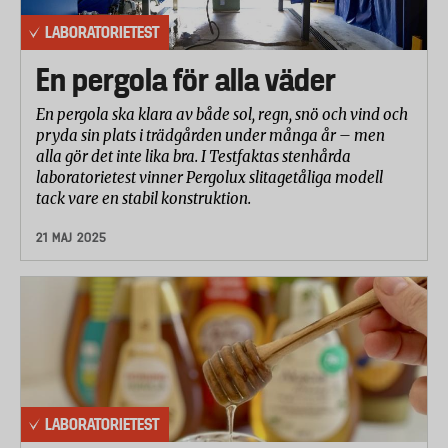
LABORATORIETEST
En pergola för alla väder
En pergola ska klara av både sol, regn, snö och vind och
pryda sin plats i trädgården under många år – men
alla gör det inte lika bra. I Testfaktas stenhårda
laboratorietest vinner Pergolux slitagetåliga modell
tack vare en stabil konstruktion.
21 MAJ 2025
LABORATORIETEST