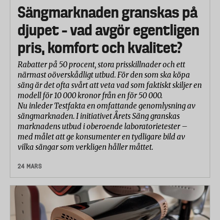
Sängmarknaden granskas på
djupet – vad avgör egentligen
pris, komfort och kvalitet?
Rabatter på 50 procent, stora prisskillnader och ett
närmast oöverskådligt utbud. För den som ska köpa
säng är det ofta svårt att veta vad som faktiskt skiljer en
modell för 10 000 kronor från en för 50 000.
Nu inleder Testfakta en omfattande genomlysning av
sängmarknaden. I initiativet Årets Säng granskas
marknadens utbud i oberoende laboratorietester –
med målet att ge konsumenter en tydligare bild av
vilka sängar som verkligen håller måttet.
24 MARS