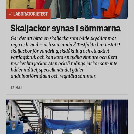
LABORATORIETEST
Skaljackor synas i sömmarna
Går det att hitta en skaljacka som både skyddar mot
regn och vind – och som andas? Testfakta har testat 9
skaljackor för vandring, skidåkning och ett aktivt
vardagsbruk och kan kora en tydlig vinnare och flera
mycket bra jackor. Men också många jackor som inte
håller måttet, speciellt när det gäller
andningsförmågan och regntäta sömmar.
12 MAJ