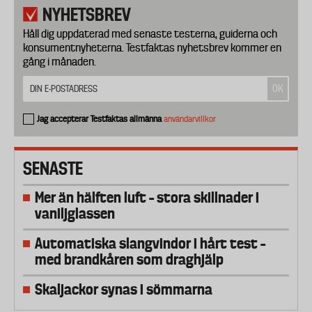
NYHETSBREV
Håll dig uppdaterad med senaste testerna, guiderna och
konsumentnyheterna. Testfaktas nyhetsbrev kommer en
gång i månaden.
Jag accepterar Testfaktas allmänna
användarvillkor
SENASTE
Mer än hälften luft – stora skillnader i
vaniljglassen
Automatiska slangvindor i hårt test –
med brandkåren som draghjälp
Skaljackor synas i sömmarna