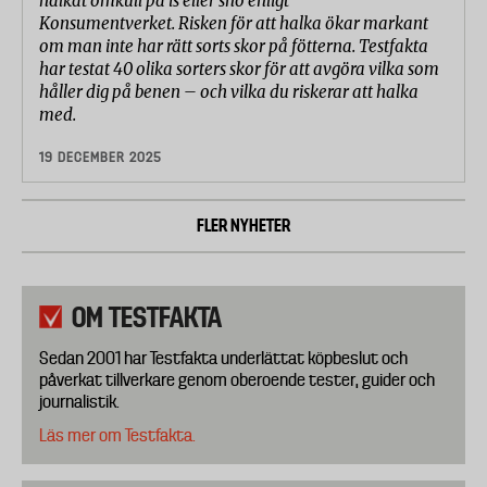
halkat omkull på is eller snö enligt
Konsumentverket. Risken för att halka ökar markant
om man inte har rätt sorts skor på fötterna. Testfakta
har testat 40 olika sorters skor för att avgöra vilka som
håller dig på benen – och vilka du riskerar att halka
med.
19 DECEMBER 2025
FLER NYHETER
OM TESTFAKTA
Sedan 2001 har Testfakta underlättat köpbeslut och
påverkat tillverkare genom oberoende tester, guider och
journalistik.
Läs mer om Testfakta.