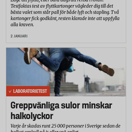
Testfaktas test av flyttkartonger vägleder dig till det
bästa valet som står pall för både lyft och stapling. Två
kartonger fick godkänt, resten klarade inte att uppfylla
alla kraven.
2 JANUARI
LABORATORIETEST
Greppvänliga sulor minskar
halkolyckor
Varje år skadas runt 25 000 personer i Sverige sedan de