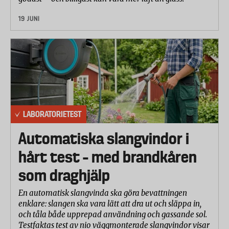
19 JUNI
LABORATORIETEST
Automatiska slangvindor i
hårt test – med brandkåren
som draghjälp
En automatisk slangvinda ska göra bevattningen
enklare: slangen ska vara lätt att dra ut och släppa in,
och tåla både upprepad användning och gassande sol.
Testfaktas test av nio väggmonterade slangvindor visar