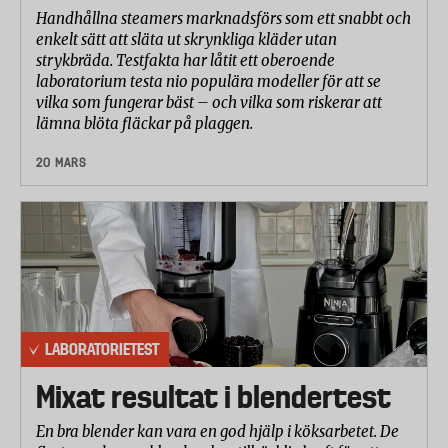
Handhållna steamers marknadsförs som ett snabbt och
enkelt sätt att släta ut skrynkliga kläder utan
strykbräda. Testfakta har låtit ett oberoende
laboratorium testa nio populära modeller för att se
vilka som fungerar bäst – och vilka som riskerar att
lämna blöta fläckar på plaggen.
20 MARS
LABORATORIETEST
Mixat resultat i blendertest
En bra blender kan vara en god hjälp i köksarbetet. De