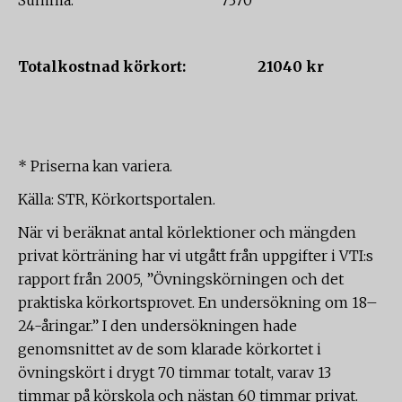
Summa: 7370
Totalkostnad körkort: 21040 kr
* Priserna kan variera.
Källa: STR, Körkortsportalen.
När vi beräknat antal körlektioner och mängden
privat körträning har vi utgått från uppgifter i VTI:s
rapport från 2005, ”Övningskörningen och det
praktiska körkortsprovet. En undersökning om 18–
24-åringar.” I den undersökningen hade
genomsnittet av de som klarade körkortet i
övningskört i drygt 70 timmar totalt, varav 13
timmar på körskola och nästan 60 timmar privat.