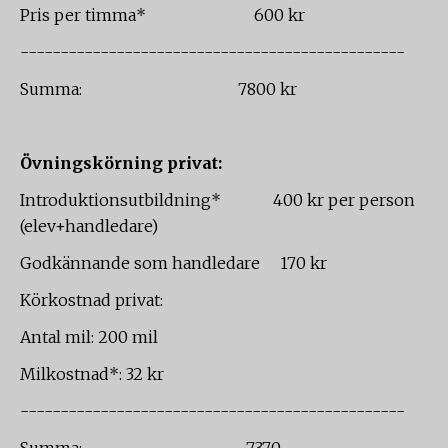
Pris per timma* 600 kr
------------------------------------------------
Summa: 7800 kr
Övningskörning privat:
Introduktionsutbildning* 400 kr per person
(elev+handledare)
Godkännande som handledare 170 kr
Körkostnad privat:
Antal mil: 200 mil
Milkostnad*: 32 kr
------------------------------------------------