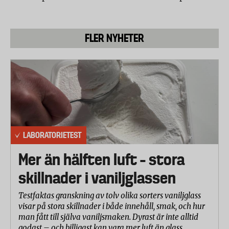
FLER NYHETER
LABORATORIETEST
Mer än hälften luft – stora
skillnader i vaniljglassen
Testfaktas granskning av tolv olika sorters vaniljglass
visar på stora skillnader i både innehåll, smak, och hur
man fått till själva vaniljsmaken. Dyrast är inte alltid
godast – och billigast kan vara mer luft än glass.