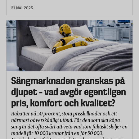
21 MAJ 2025
Sängmarknaden granskas på
djupet – vad avgör egentligen
pris, komfort och kvalitet?
Rabatter på 50 procent, stora prisskillnader och ett
närmast oöverskådligt utbud. För den som ska köpa
säng är det ofta svårt att veta vad som faktiskt skiljer en
modell för 10 000 kronor från en för 50 000.