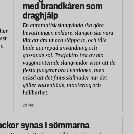
med brandkåren som
draghjälp
En automatisk slangvinda ska göra
 hur
bevattningen enklare: slangen ska vara
ast
lätt att dra ut och släppa in, och tåla
an
både upprepad användning och
gassande sol. Testfaktas test av nio
väggmonterade slangvindor visar att de
flesta fungerar bra i vardagen, men
också att det finns skillnader när det
gäller vattenflöde, montering och
hållbarhet.
29 MAJ
ackor synas i sömmarna