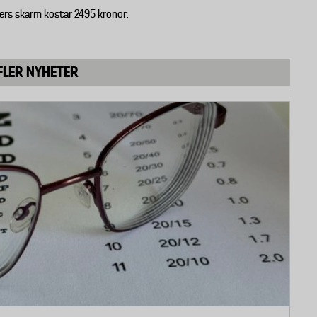
rs skärm kostar 2495 kronor.
FLER NYHETER