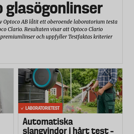
o glasögonlinser
v Optoco AB låtit ett oberoende laboratorium testa
co Clario. Resultaten visar att Optoco Clario
 premiumlinser och uppfyller Testfaktas kriterier
LABORATORIETEST
Automatiska
slangvindor i hårt test –