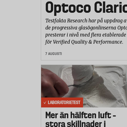
Optoco Clari
Testfakta Research har på uppdrag a
de progressiva glasögonlinserna Opto
presterar i nivå med flera etablerade
för Verified Quality & Performance.
7 AUGUSTI
LABORATORIETEST
Mer än hälften luft –
stora skillnader i