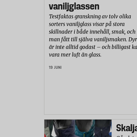
vaniljglassen
Testfaktas granskning av tolv olika
sorters vaniljglass visar på stora
skillnader i både innehåll, smak, och
man fått till själva vaniljsmaken. Dyr
är inte alltid godast – och billigast k
vara mer luft än glass.
19 JUNI
Skalj