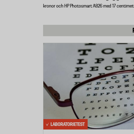
kronor och HP Photosmart A826 med 17 centimete
LABORATORIETEST