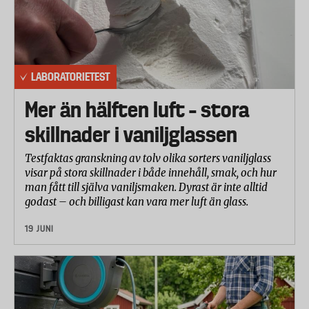
LABORATORIETEST
Mer än hälften luft – stora
skillnader i vaniljglassen
Testfaktas granskning av tolv olika sorters vaniljglass
visar på stora skillnader i både innehåll, smak, och hur
man fått till själva vaniljsmaken. Dyrast är inte alltid
godast – och billigast kan vara mer luft än glass.
19 JUNI