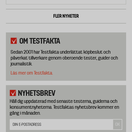
FLER NYHETER
OM TESTFAKTA
Sedan 2001 har Testfakta underlättat köpbeslut och
påverkat tillverkare genom oberoende tester, guider och
journalistik.
Läs mer om Testfakta.
NYHETSBREV
Håll dig uppdaterad med senaste testerna, guiderna och
konsumentnyheterna. Testfaktas nyhetsbrev kommer en
gång i månaden.