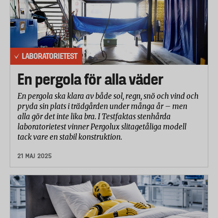
LABORATORIETEST
En pergola för alla väder
En pergola ska klara av både sol, regn, snö och vind och
pryda sin plats i trädgården under många år – men
alla gör det inte lika bra. I Testfaktas stenhårda
laboratorietest vinner Pergolux slitagetåliga modell
tack vare en stabil konstruktion.
21 MAJ 2025