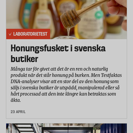
LABORATORIETEST
Honungsfusket i svenska
butiker
Många tar för givet att det är en ren och naturlig
produkt när det står honung på burken. Men Testfaktas
DNA-analyser visar att en stor del av den honung som
säljs i svenska butiker är utspädd, manipulerad eller så
hårt processad att den inte längre kan betraktas som
äkta.
23 APRIL