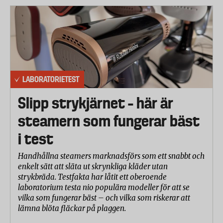
LABORATORIETEST
Slipp strykjärnet – här är
steamern som fungerar bäst
i test
Handhållna steamers marknadsförs som ett snabbt och
enkelt sätt att släta ut skrynkliga kläder utan
strykbräda. Testfakta har låtit ett oberoende
laboratorium testa nio populära modeller för att se
vilka som fungerar bäst – och vilka som riskerar att
lämna blöta fläckar på plaggen.