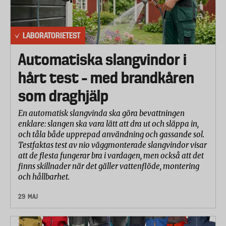
LABORATORIETEST
Automatiska slangvindor i
hårt test – med brandkåren
som draghjälp
En automatisk slangvinda ska göra bevattningen
enklare: slangen ska vara lätt att dra ut och släppa in,
och tåla både upprepad användning och gassande sol.
Testfaktas test av nio väggmonterade slangvindor visar
att de flesta fungerar bra i vardagen, men också att det
finns skillnader när det gäller vattenflöde, montering
och hållbarhet.
29 MAJ