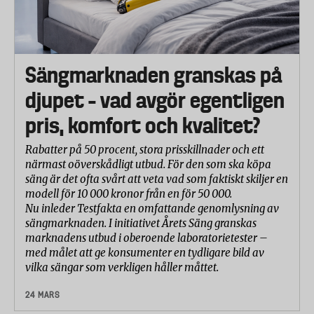
Sängmarknaden granskas på
djupet – vad avgör egentligen
pris, komfort och kvalitet?
Rabatter på 50 procent, stora prisskillnader och ett
närmast oöverskådligt utbud. För den som ska köpa
säng är det ofta svårt att veta vad som faktiskt skiljer en
modell för 10 000 kronor från en för 50 000.
Nu inleder Testfakta en omfattande genomlysning av
sängmarknaden. I initiativet Årets Säng granskas
marknadens utbud i oberoende laboratorietester –
med målet att ge konsumenter en tydligare bild av
vilka sängar som verkligen håller måttet.
24 MARS