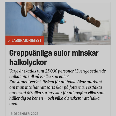
LABORATORIETEST
Greppvänliga sulor minskar
halkolyckor
Varje år skadas runt 25 000 personer i Sverige sedan de
halkat omkull på is eller snö enligt
Konsumentverket. Risken för att halka ökar markant
om man inte har rätt sorts skor på fötterna. Testfakta
har testat 40 olika sorters skor för att avgöra vilka som
håller dig på benen – och vilka du riskerar att halka
med.
19 DECEMBER 2025