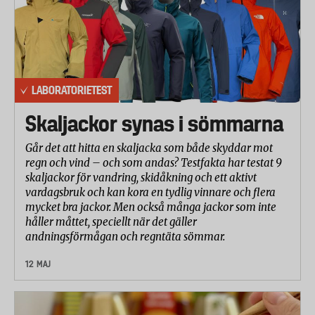
LABORATORIETEST
Skaljackor synas i sömmarna
Går det att hitta en skaljacka som både skyddar mot
regn och vind – och som andas? Testfakta har testat 9
skaljackor för vandring, skidåkning och ett aktivt
vardagsbruk och kan kora en tydlig vinnare och flera
mycket bra jackor. Men också många jackor som inte
håller måttet, speciellt när det gäller
andningsförmågan och regntäta sömmar.
12 MAJ