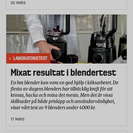
20 MARS
LABORATORIETEST
Mixat resultat i blendertest
En bra blender kan vara en god hjälp i köksarbetet. De
flesta av dagens blenders har tillräcklig kraft för att
krossa, hacka och mixa det mesta. Men det är vissa
skillnader på både prislapp och användarvänlighet,
visar vårt test av 9 blenders under 4000 kr.
17 MARS