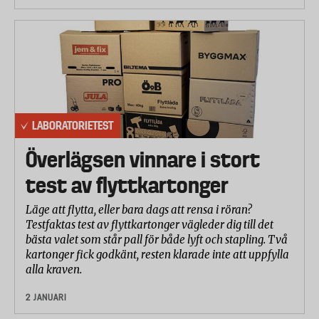
LABORATORIETEST
Överlägsen vinnare i stort
test av flyttkartonger
Läge att flytta, eller bara dags att rensa i röran?
Testfaktas test av flyttkartonger vägleder dig till det
bästa valet som står pall för både lyft och stapling. Två
kartonger fick godkänt, resten klarade inte att uppfylla
alla kraven.
2 JANUARI