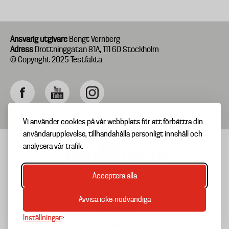
Ansvarig utgivare
Bengt Vernberg
Adress
Drottninggatan 81A, 111 60 Stockholm
© Copyright 2025 Testfakta
Vi använder cookies på vår webbplats för att förbättra din
användarupplevelse, tillhandahålla personligt innehåll och
analysera vår trafik.
Acceptera alla
TIPSA OSS
Footer
OM TESTFAKTA
Avvisa icke-nödvändiga
menu
NYHETSBREV
Inställningar
TESTARKIV