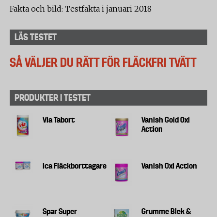
Fakta och bild: Testfakta i januari 2018
LÄS TESTET
SÅ VÄLJER DU RÄTT FÖR FLÄCKFRI TVÄTT
PRODUKTER I TESTET
Via Tabort
Vanish Gold Oxi
Action
Ica Fläckborttagare
Vanish Oxi Action
Spar Super
Grumme Blek &