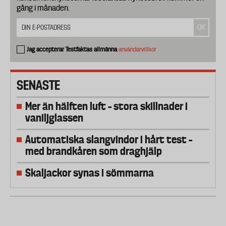
gång i månaden.
Jag accepterar Testfaktas allmänna
användarvillkor
SENASTE
Mer än hälften luft – stora skillnader i
vaniljglassen
Automatiska slangvindor i hårt test –
med brandkåren som draghjälp
Skaljackor synas i sömmarna