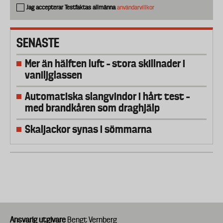
Jag accepterar Testfaktas allmänna
användarvillkor
SENASTE
Mer än hälften luft – stora skillnader i
vaniljglassen
Automatiska slangvindor i hårt test –
med brandkåren som draghjälp
Skaljackor synas i sömmarna
Ansvarig utgivare
Bengt Vernberg