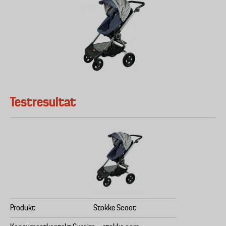
Testresultat
Produkt
Stokke Scoot