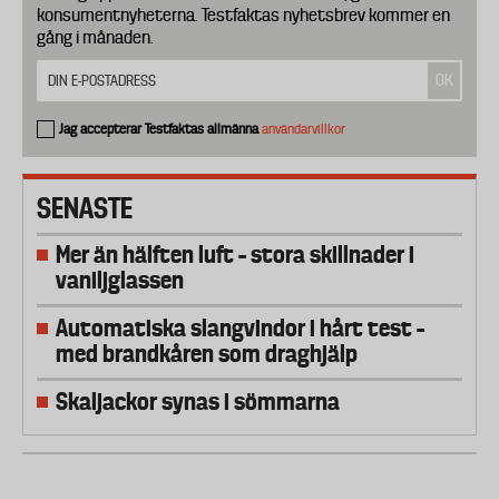
konsumentnyheterna. Testfaktas nyhetsbrev kommer en
gång i månaden.
Jag accepterar Testfaktas allmänna
användarvillkor
SENASTE
Mer än hälften luft – stora skillnader i
vaniljglassen
Automatiska slangvindor i hårt test –
med brandkåren som draghjälp
Skaljackor synas i sömmarna