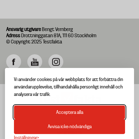
Ansvarig utgivare
Bengt Vernberg
Adress
Drottninggatan 81A, 111 60 Stockholm
© Copyright 2025 Testfakta
Vi använder cookies på vår webbplats för att förbättra din
användarupplevelse, tillhandahålla personligt innehåll och
analysera vår trafik.
Acceptera alla
TIPSA OSS
Footer
OM TESTFAKTA
Avvisa icke-nödvändiga
menu
NYHETSBREV
Inställningar