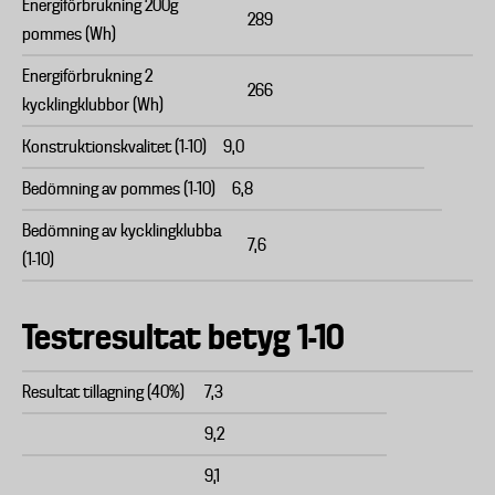
Energiförbrukning 200g
289
pommes (Wh)
Energiförbrukning 2
266
kycklingklubbor (Wh)
Konstruktionskvalitet (1-10)
9,0
Bedömning av pommes (1-10)
6,8
Bedömning av kycklingklubba
7,6
(1-10)
Testresultat betyg 1-10
Resultat tillagning (40%)
7,3
9,2
9,1