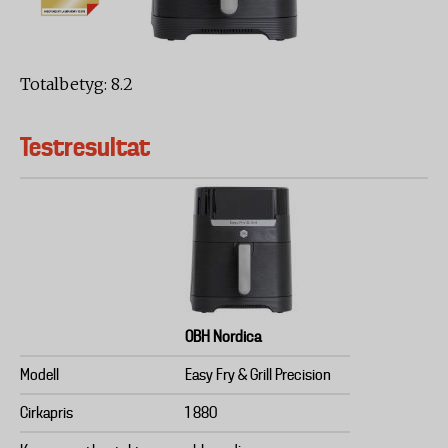
Totalbetyg: 8.2
Testresultat
OBH Nordica
Modell
Easy Fry & Grill Precision
Cirkapris
1 880