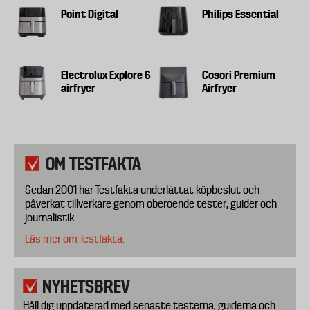
Point Digital
Philips Essential
Electrolux Explore 6
Cosori Premium
airfryer
Airfryer
OM TESTFAKTA
Sedan 2001 har Testfakta underlättat köpbeslut och
påverkat tillverkare genom oberoende tester, guider och
journalistik.
Läs mer om Testfakta.
NYHETSBREV
Håll dig uppdaterad med senaste testerna, guiderna och