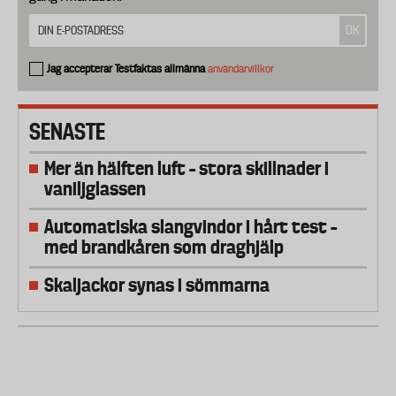
Jag accepterar Testfaktas allmänna
användarvillkor
SENASTE
Mer än hälften luft – stora skillnader i
vaniljglassen
Automatiska slangvindor i hårt test –
med brandkåren som draghjälp
Skaljackor synas i sömmarna