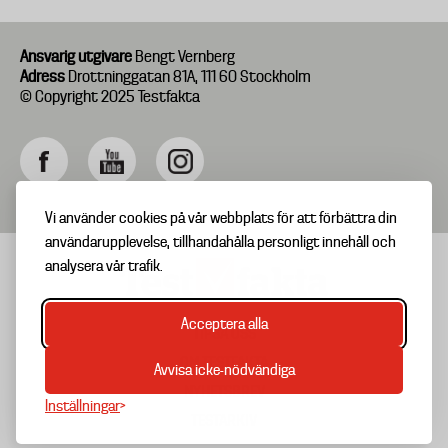
Ansvarig utgivare
Bengt Vernberg
Adress
Drottninggatan 81A, 111 60 Stockholm
© Copyright 2025 Testfakta
Vi använder cookies på vår webbplats för att förbättra din
användarupplevelse, tillhandahålla personligt innehåll och
analysera vår trafik.
Acceptera alla
TIPSA OSS
Footer
OM TESTFAKTA
Avvisa icke-nödvändiga
menu
NYHETSBREV
Inställningar
TESTARKIV