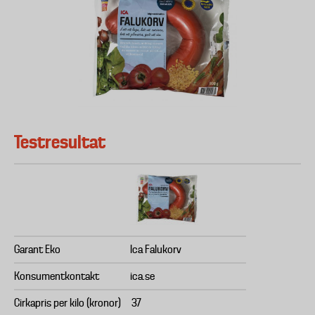
Testresultat
Garant Eko
Ica Falukorv
Konsumentkontakt
ica.se
Cirkapris per kilo (kronor)
37