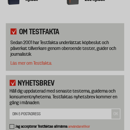
OM TESTFAKTA
Sedan 2001 har Testfakta underlättat köpbeslut och
påverkat tillverkare genom oberoende tester, guider och
journalistik.
Läs mer om Testfakta.
NYHETSBREV
Håll dig uppdaterad med senaste testerna, guiderna och
konsumentnyheterna. Testfaktas nyhetsbrev kommer en
gång i månaden.
Jag accepterar Testfaktas allmänna
användarvillkor