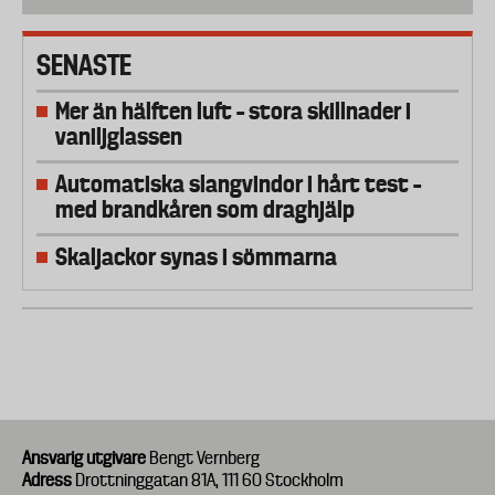
SENASTE
Mer än hälften luft – stora skillnader i
vaniljglassen
Automatiska slangvindor i hårt test –
med brandkåren som draghjälp
Skaljackor synas i sömmarna
Ansvarig utgivare
Bengt Vernberg
Adress
Drottninggatan 81A, 111 60 Stockholm