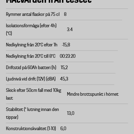
Rymmer antal flaskor på 75 cl
8
Isolationsförmåga (efter 4h)
3.4
(°C)
Nedkylning från 20°C efter 1h
-15,8
Nedkylning från 20°C till 8°C
00:23:20
Driftstid på 60Ah batteri (h)
15,2
Ljudnivå vid drift (12V) (dBA)
45,3
Skick efter 50cm fall med 10kg
Mindre brottspunkt i hörnet
last
Stabilitet (° lutning innan den
13,0
tippar)
Konstruktionskvalitet (1-10)
6,0