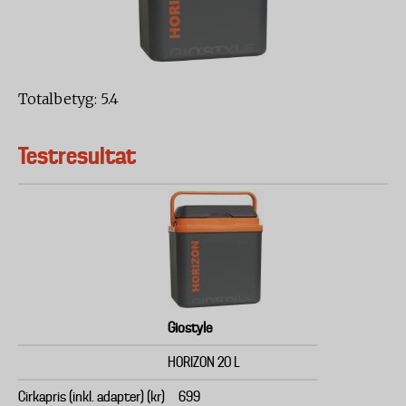
Totalbetyg: 5.4
Testresultat
Giostyle
HORIZON 20 L
Cirkapris (inkl. adapter) (kr)
699