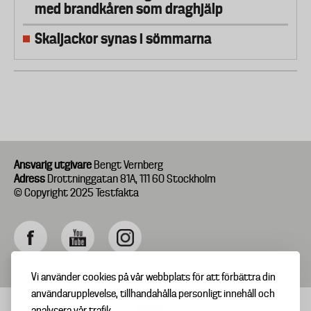
med brandkåren som draghjälp
Skaljackor synas i sömmarna
Ansvarig utgivare
Bengt Vernberg
Adress
Drottninggatan 81A, 111 60 Stockholm
© Copyright 2025 Testfakta
Vi använder cookies på vår webbplats för att förbättra din
användarupplevelse, tillhandahålla personligt innehåll och
analysera vår trafik.