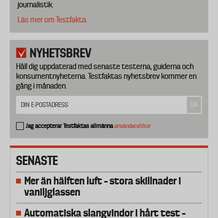
journalistik.
Läs mer om Testfakta.
NYHETSBREV
Håll dig uppdaterad med senaste testerna, guiderna och
konsumentnyheterna. Testfaktas nyhetsbrev kommer en
gång i månaden.
Jag accepterar Testfaktas allmänna
användarvillkor
SENASTE
Mer än hälften luft – stora skillnader i
vaniljglassen
Automatiska slangvindor i hårt test –