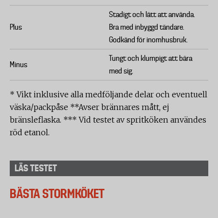
Stadigt och lätt att använda.
Plus
Bra med inbyggd tändare.
Godkänd för inomhusbruk.
Tungt och klumpigt att bära
Minus
med sig.
* Vikt inklusive alla medföljande delar och eventuell
väska/packpåse **Avser brännares mått, ej
bränsleflaska. *** Vid testet av spritköken användes
röd etanol.
LÄS TESTET
BÄSTA STORMKÖKET