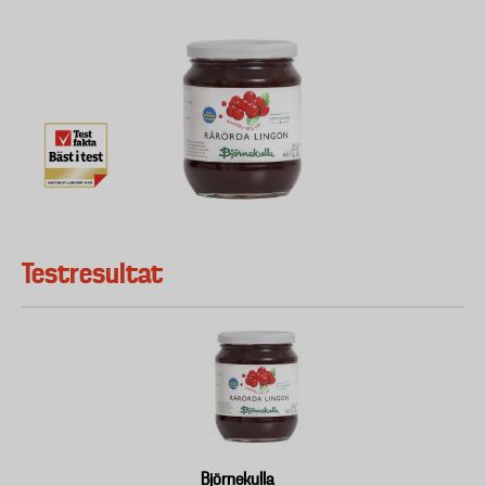
Testresultat
Björnekulla