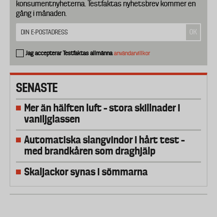
konsumentnyheterna. Testfaktas nyhetsbrev kommer en
gång i månaden.
Jag accepterar Testfaktas allmänna
användarvillkor
SENASTE
Mer än hälften luft – stora skillnader i
vaniljglassen
Automatiska slangvindor i hårt test –
med brandkåren som draghjälp
Skaljackor synas i sömmarna