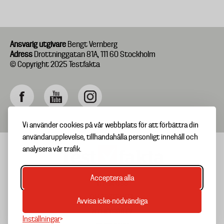
Ansvarig utgivare
Bengt Vernberg
Adress
Drottninggatan 81A, 111 60 Stockholm
© Copyright 2025 Testfakta
Vi använder cookies på vår webbplats för att förbättra din
användarupplevelse, tillhandahålla personligt innehåll och
analysera vår trafik.
Acceptera alla
TIPSA OSS
Footer
OM TESTFAKTA
Avvisa icke-nödvändiga
menu
NYHETSBREV
Inställningar