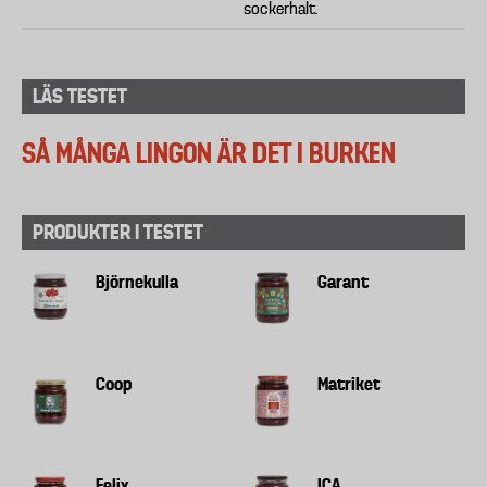
sockerhalt.
LÄS TESTET
SÅ MÅNGA LINGON ÄR DET I BURKEN
PRODUKTER I TESTET
Björnekulla
Garant
Coop
Matriket
Felix
ICA