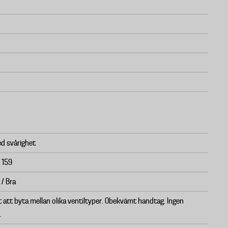
d svårighet
/ 159
 / Bra
t att byta mellan olika ventiltyper. Obekvämt handtag. Ingen
.