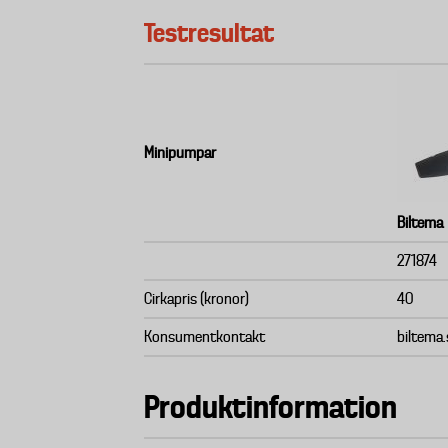
Testresultat
Minipumpar
Biltema
271874
Cirkapris (kronor)
40
Konsumentkontakt
biltema.
Produktinformation