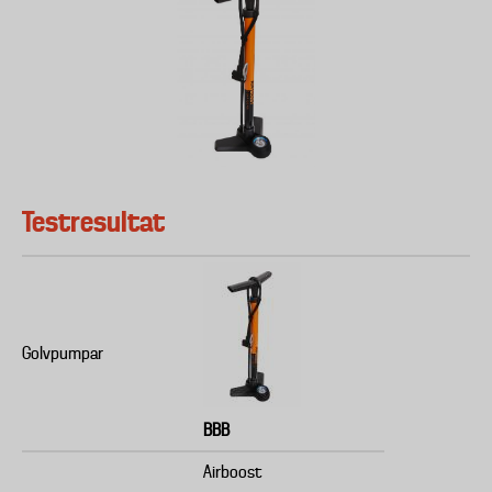
Testresultat
Golvpumpar
BBB
Airboost