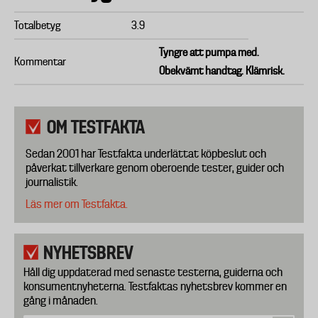
Totalbetyg
3.9
Tyngre att pumpa med.
Kommentar
Obekvämt handtag. Klämrisk.
OM TESTFAKTA
Sedan 2001 har Testfakta underlättat köpbeslut och
påverkat tillverkare genom oberoende tester, guider och
journalistik.
Läs mer om Testfakta.
NYHETSBREV
Håll dig uppdaterad med senaste testerna, guiderna och
konsumentnyheterna. Testfaktas nyhetsbrev kommer en
gång i månaden.