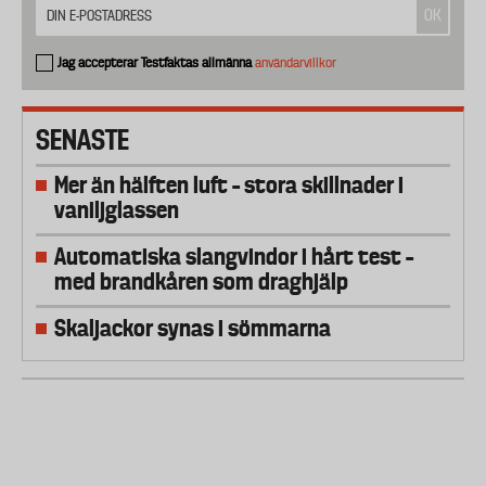
Jag accepterar Testfaktas allmänna
användarvillkor
SENASTE
Mer än hälften luft – stora skillnader i
vaniljglassen
Automatiska slangvindor i hårt test –
med brandkåren som draghjälp
Skaljackor synas i sömmarna