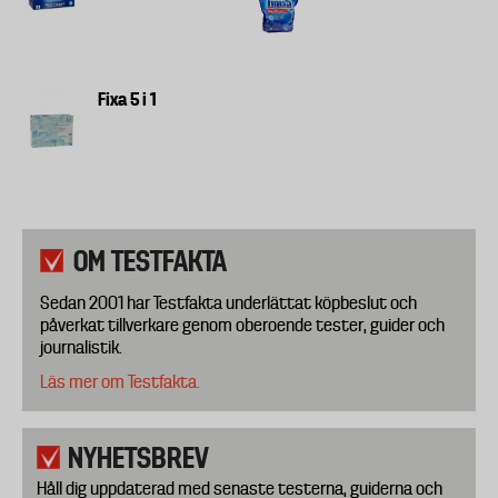
Fixa 5 i 1
OM TESTFAKTA
Sedan 2001 har Testfakta underlättat köpbeslut och
påverkat tillverkare genom oberoende tester, guider och
journalistik.
Läs mer om Testfakta.
NYHETSBREV
Håll dig uppdaterad med senaste testerna, guiderna och