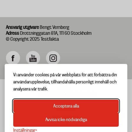
Ansvarig utgivare
Bengt Vernberg
Adress
Drottninggatan 81A, 111 60 Stockholm
© Copyright 2025 Testfakta
Vi använder cookies på vår webbplats för att förbättra din
användarupplevelse, tillhandahålla personligt innehåll och
analysera vår trafik.
Acceptera alla
TIPSA OSS
Footer
OM TESTFAKTA
Avvisa icke-nödvändiga
menu
NYHETSBREV
Inställningar