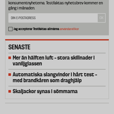
konsumentnyheterna. Testfaktas nyhetsbrev kommer en
gång i månaden.
Jag accepterar Testfaktas allmänna
användarvillkor
SENASTE
Mer än hälften luft – stora skillnader i
vaniljglassen
Automatiska slangvindor i hårt test –
med brandkåren som draghjälp
Skaljackor synas i sömmarna