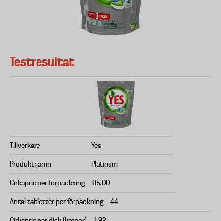
Testresultat
Tillverkare
Yes
Produktnamn
Platinum
Cirkapris per förpackning
85,00
Antal tabletter per förpackning
44
Cirkapris per disk (kronor)
1,93