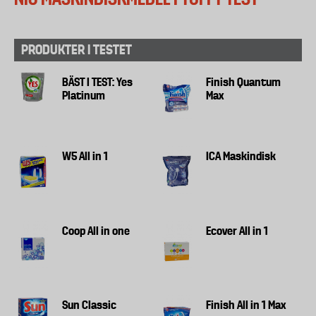
PRODUKTER I TESTET
BÄST I TEST: Yes
Finish Quantum
Platinum
Max
W5 All in 1
ICA Maskindisk
Coop All in one
Ecover All in 1
Sun Classic
Finish All in 1 Max