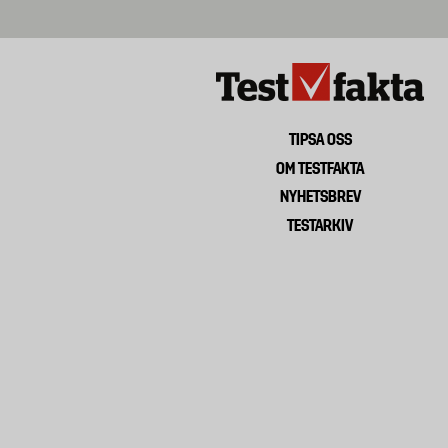
TIPSA OSS
Footer
OM TESTFAKTA
menu
NYHETSBREV
TESTARKIV