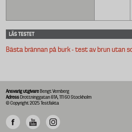
LÄS TESTET
Bästa brännan på burk - test av brun utan s
Ansvarig utgivare
Bengt Vernberg
Adress
Drottninggatan 81A, 111 60 Stockholm
© Copyright 2025 Testfakta