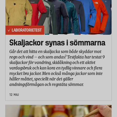
LABORATORIETEST
Skaljackor synas i sömmarna
Går det att hitta en skaljacka som både skyddar mot
regn och vind – och som andas? Testfakta har testat 9
skaljackor för vandring, skidåkning och ett aktivt
vardagsbruk och kan kora en tydlig vinnare och flera
mycket bra jackor. Men också många jackor som inte
håller måttet, speciellt när det gäller
andningsförmågan och regntäta sömmar.
12 MAJ