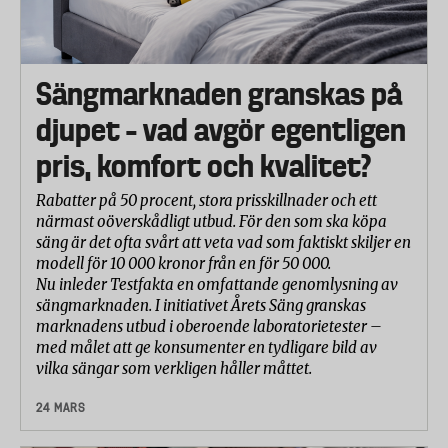
Sängmarknaden granskas på
djupet – vad avgör egentligen
pris, komfort och kvalitet?
Rabatter på 50 procent, stora prisskillnader och ett
närmast oöverskådligt utbud. För den som ska köpa
säng är det ofta svårt att veta vad som faktiskt skiljer en
modell för 10 000 kronor från en för 50 000.
Nu inleder Testfakta en omfattande genomlysning av
sängmarknaden. I initiativet Årets Säng granskas
marknadens utbud i oberoende laboratorietester –
med målet att ge konsumenter en tydligare bild av
vilka sängar som verkligen håller måttet.
24 MARS