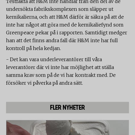
Testfakta att H&M inte handlar från den del av de
undersökta fabrikskomplexen som släpper ut
kemikalierna, och att H&M därför är säkra på att de
inte har något att göra med de kemikaliefynd som
Greenpeace pekar på i rapporten. Samtidigt medger
han att det finns andra fall där H&M inte har full
kontroll på hela kedjan.
- Det kan vara underleverantörer till våra
leverantörer där vi inte har möjlighet att ställa
samma krav som på de vi har kontrakt med. De
försöker vi påverka på andra sätt.
FLER NYHETER