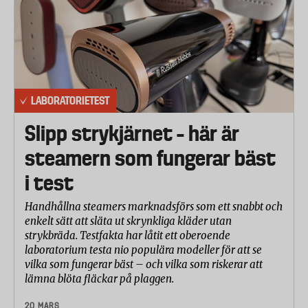
LABORATORIETEST
Slipp strykjärnet – här är
steamern som fungerar bäst
i test
Handhållna steamers marknadsförs som ett snabbt och
enkelt sätt att släta ut skrynkliga kläder utan
strykbräda. Testfakta har låtit ett oberoende
laboratorium testa nio populära modeller för att se
vilka som fungerar bäst – och vilka som riskerar att
lämna blöta fläckar på plaggen.
20 MARS