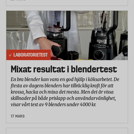
LABORATORIETEST
Mixat resultat i blendertest
En bra blender kan vara en god hjälp i köksarbetet. De
flesta av dagens blenders har tillräcklig kraft för att
krossa, hacka och mixa det mesta. Men det är vissa
skillnader på både prislapp och användarvänlighet,
visar vårt test av 9 blenders under 4000 kr.
17 MARS