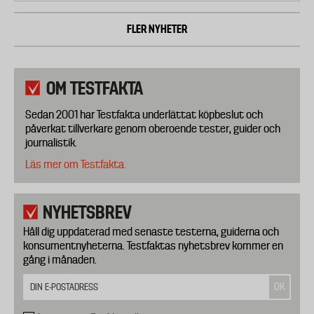
FLER NYHETER
OM TESTFAKTA
Sedan 2001 har Testfakta underlättat köpbeslut och
påverkat tillverkare genom oberoende tester, guider och
journalistik.
Läs mer om Testfakta.
NYHETSBREV
Håll dig uppdaterad med senaste testerna, guiderna och
konsumentnyheterna. Testfaktas nyhetsbrev kommer en
gång i månaden.