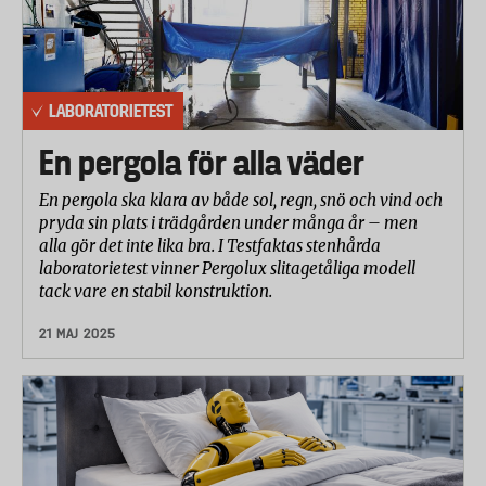
LABORATORIETEST
En pergola för alla väder
En pergola ska klara av både sol, regn, snö och vind och
pryda sin plats i trädgården under många år – men
alla gör det inte lika bra. I Testfaktas stenhårda
laboratorietest vinner Pergolux slitagetåliga modell
tack vare en stabil konstruktion.
21 MAJ 2025