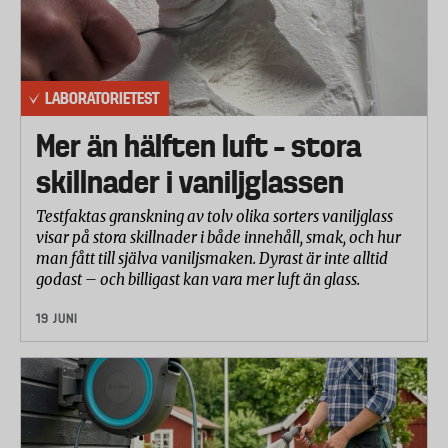
LABORATORIETEST
Mer än hälften luft – stora
skillnader i vaniljglassen
Testfaktas granskning av tolv olika sorters vaniljglass
visar på stora skillnader i både innehåll, smak, och hur
man fått till själva vaniljsmaken. Dyrast är inte alltid
godast – och billigast kan vara mer luft än glass.
19 JUNI