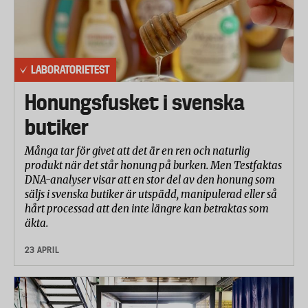
LABORATORIETEST
Honungsfusket i svenska
butiker
Många tar för givet att det är en ren och naturlig
produkt när det står honung på burken. Men Testfaktas
DNA-analyser visar att en stor del av den honung som
säljs i svenska butiker är utspädd, manipulerad eller så
hårt processad att den inte längre kan betraktas som
äkta.
23 APRIL