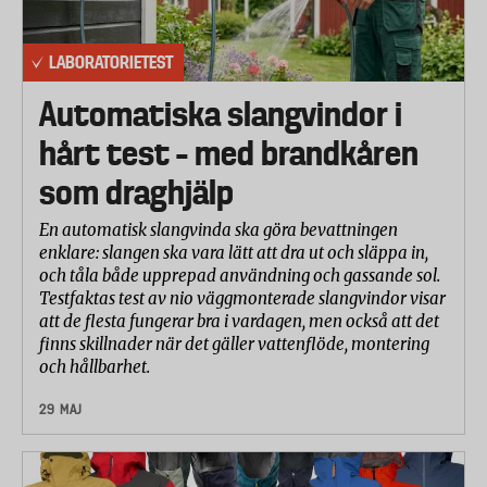
LABORATORIETEST
Automatiska slangvindor i
hårt test – med brandkåren
som draghjälp
En automatisk slangvinda ska göra bevattningen
enklare: slangen ska vara lätt att dra ut och släppa in,
och tåla både upprepad användning och gassande sol.
Testfaktas test av nio väggmonterade slangvindor visar
att de flesta fungerar bra i vardagen, men också att det
finns skillnader när det gäller vattenflöde, montering
och hållbarhet.
29 MAJ