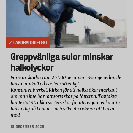
LABORATORIETEST
Greppvänliga sulor minskar
halkolyckor
Varje år skadas runt 25 000 personer i Sverige sedan de
halkat omkull på is eller snö enligt
Konsumentverket. Risken för att halka ökar markant
om man inte har rätt sorts skor på fötterna. Testfakta
har testat 40 olika sorters skor för att avgöra vilka som
håller dig på benen – och vilka du riskerar att halka
med.
19 DECEMBER 2025