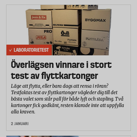
LABORATORIETEST
Överlägsen vinnare i stort
test av flyttkartonger
Läge att flytta, eller bara dags att rensa i röran?
Testfaktas test av flyttkartonger vägleder dig till det
bästa valet som står pall för både lyft och stapling. Två
kartonger fick godkänt, resten klarade inte att uppfylla
alla kraven.
2 JANUARI