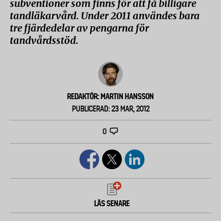
subventioner som finns för att få billigare
tandläkarvård. Under 2011 användes bara
tre fjärdedelar av pengarna för
tandvårdsstöd.
REDAKTÖR: MARTIN HANSSON
PUBLICERAD: 23 MAR, 2012
0
LÄS SENARE