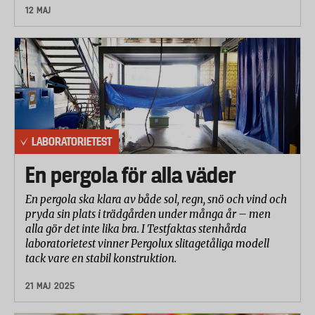
12 MAJ
LABORATORIETEST
En pergola för alla väder
En pergola ska klara av både sol, regn, snö och vind och
pryda sin plats i trädgården under många år – men
alla gör det inte lika bra. I Testfaktas stenhårda
laboratorietest vinner Pergolux slitagetåliga modell
tack vare en stabil konstruktion.
21 MAJ 2025