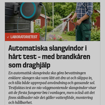
LABORATORIETEST
Automatiska slangvindor i
hårt test – med brandkåren
som draghjälp
En automatisk slangvinda ska göra bevattningen
enklare: slangen ska vara lätt att dra ut och släppa in,
och tåla både upprepad användning och gassande sol.
Testfaktas test av nio väggmonterade slangvindor visar
att de flesta fungerar bra i vardagen, men också att det
finns skillnader när det gäller vattenflöde, montering
och hållbarhet.