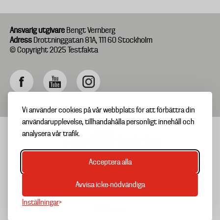
Ansvarig utgivare
Bengt Vernberg
Adress
Drottninggatan 81A, 111 60 Stockholm
© Copyright 2025 Testfakta
Vi använder cookies på vår webbplats för att förbättra din
användarupplevelse, tillhandahålla personligt innehåll och
analysera vår trafik.
Acceptera alla
TIPSA OSS
Footer
OM TESTFAKTA
Avvisa icke-nödvändiga
menu
NYHETSBREV
Inställningar
TESTARKIV