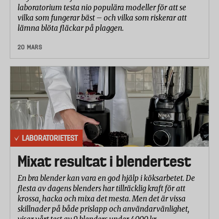
laboratorium testa nio populära modeller för att se
vilka som fungerar bäst – och vilka som riskerar att
lämna blöta fläckar på plaggen.
20 MARS
LABORATORIETEST
Mixat resultat i blendertest
En bra blender kan vara en god hjälp i köksarbetet. De
flesta av dagens blenders har tillräcklig kraft för att
krossa, hacka och mixa det mesta. Men det är vissa
skillnader på både prislapp och användarvänlighet,