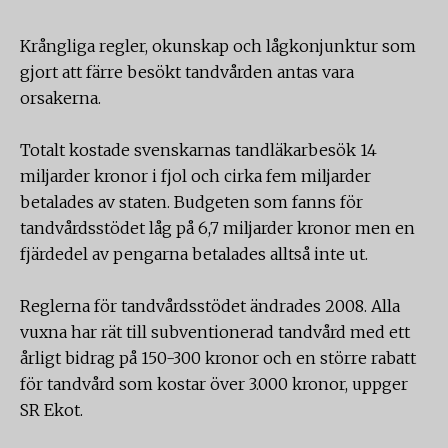
Krångliga regler, okunskap och lågkonjunktur som
gjort att färre besökt tandvården antas vara
orsakerna.
Totalt kostade svenskarnas tandläkarbesök 14
miljarder kronor i fjol och cirka fem miljarder
betalades av staten. Budgeten som fanns för
tandvårdsstödet låg på 6,7 miljarder kronor men en
fjärdedel av pengarna betalades alltså inte ut.
Reglerna för tandvårdsstödet ändrades 2008. Alla
vuxna har rät till subventionerad tandvård med ett
årligt bidrag på 150-300 kronor och en större rabatt
för tandvård som kostar över 3.000 kronor, uppger
SR Ekot.