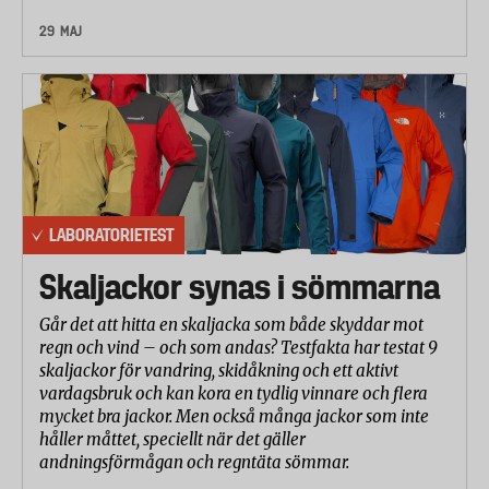
29 MAJ
LABORATORIETEST
Skaljackor synas i sömmarna
Går det att hitta en skaljacka som både skyddar mot
regn och vind – och som andas? Testfakta har testat 9
skaljackor för vandring, skidåkning och ett aktivt
vardagsbruk och kan kora en tydlig vinnare och flera
mycket bra jackor. Men också många jackor som inte
håller måttet, speciellt när det gäller
andningsförmågan och regntäta sömmar.