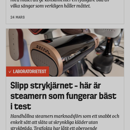
vilka sängar som verkligen håller måttet.
24 MARS
LABORATORIETEST
Slipp strykjärnet – här är
steamern som fungerar bäst
i test
Handhållna steamers marknadsförs som ett snabbt och
enkelt sätt att släta ut skrynkliga kläder utan
strykbräda. Testfakta har låtit ett oberoende