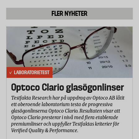
FLER NYHETER
LABORATORIETEST
Optoco Clario glasögonlinser
Testfakta Research har på uppdrag av Optoco AB låtit
ett oberoende laboratorium testa de progressiva
glasögonlinserna Optoco Clario. Resultaten visar att
Optoco Clario presterar i nivå med flera etablerade
premiumlinser och uppfyller Testfaktas kriterier för
Verified Quality & Performance.