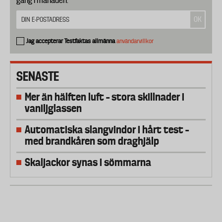
gång i månaden.
Jag accepterar Testfaktas allmänna
användarvillkor
SENASTE
Mer än hälften luft – stora skillnader i
vaniljglassen
Automatiska slangvindor i hårt test –
med brandkåren som draghjälp
Skaljackor synas i sömmarna