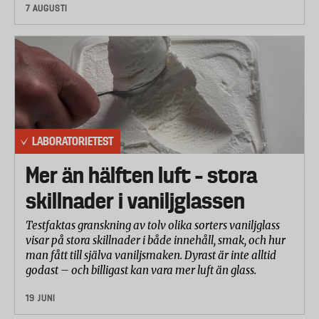
7 AUGUSTI
LABORATORIETEST
Mer än hälften luft – stora
skillnader i vaniljglassen
Testfaktas granskning av tolv olika sorters vaniljglass
visar på stora skillnader i både innehåll, smak, och hur
man fått till själva vaniljsmaken. Dyrast är inte alltid
godast – och billigast kan vara mer luft än glass.
19 JUNI