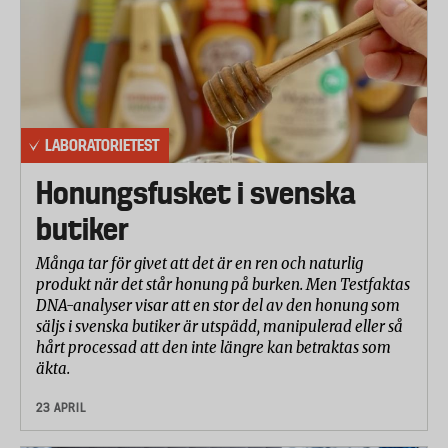
LABORATORIETEST
Honungsfusket i svenska
butiker
Många tar för givet att det är en ren och naturlig
produkt när det står honung på burken. Men Testfaktas
DNA-analyser visar att en stor del av den honung som
säljs i svenska butiker är utspädd, manipulerad eller så
hårt processad att den inte längre kan betraktas som
äkta.
23 APRIL