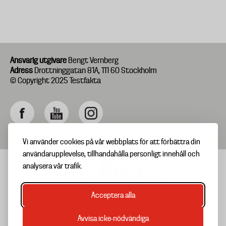
Ansvarig utgivare
Bengt Vernberg
Adress
Drottninggatan 81A, 111 60 Stockholm
© Copyright 2025 Testfakta
Vi använder cookies på vår webbplats för att förbättra din
användarupplevelse, tillhandahålla personligt innehåll och
analysera vår trafik.
Acceptera alla
TIPSA OSS
Footer
OM TESTFAKTA
Avvisa icke-nödvändiga