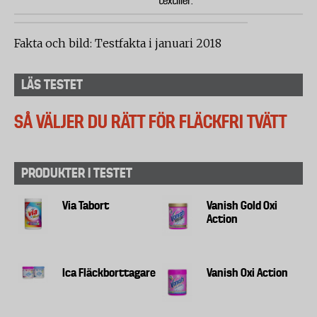
textilier.
Fakta och bild: Testfakta i januari 2018
LÄS TESTET
SÅ VÄLJER DU RÄTT FÖR FLÄCKFRI TVÄTT
PRODUKTER I TESTET
Via Tabort
Vanish Gold Oxi
Action
Ica Fläckborttagare
Vanish Oxi Action