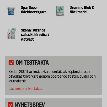
Spar Super
Grumme Blek &
fläckborttagare
fläckmedel
Skona Flytande
tvätt Kulörtvätt /
vittvätt
OM TESTFAKTA
Sedan 2001 har Testfakta underlättat köpbeslut och
påverkat tillverkare genom oberoende tester, guider och
journalistik.
Läs mer om Testfakta.
NYHETSBREV