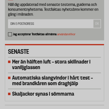
Håll dig uppdaterad med senaste testerna, guiderna och
konsumentnyheterna. Testfaktas nyhetsbrev kommer en
gång i månaden.
Jag accepterar Testfaktas allmänna
användarvillkor
SENASTE
Mer än hälften luft – stora skillnader i
vaniljglassen
Automatiska slangvindor i hårt test –
med brandkåren som draghjälp
Skaljackor synas i sömmarna