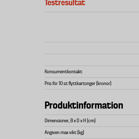
Testresultat
Konsumentkontakt
Pris för 10 st flyttkartonger (kronor)
Produktinformation
Dimensioner, B x D x H (cm)
Angiven max vikt (kg)