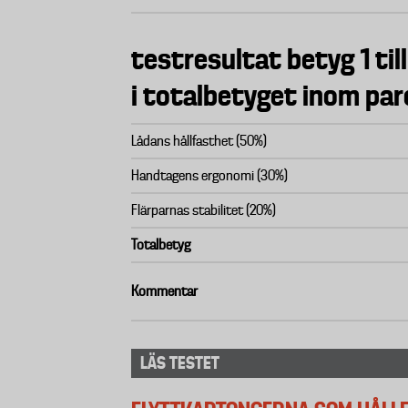
testresultat betyg 1 till
i totalbetyget inom par
Lådans hållfasthet (50%)
Handtagens ergonomi (30%)
Flärparnas stabilitet (20%)
Totalbetyg
Kommentar
LÄS TESTET