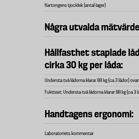
Kartongens tjocklek (antal lager)
Några utvalda mätvärde
Hållfasthet staplade lå
cirka 30 kg per låda:
Understa två lådorna klarar 88 kg (ca 3 lådor) ova
Fukttest: Understa två lådorna klarar 88 kg (ca 3 
Handtagens ergonomi:
Laboratoriets kommentar