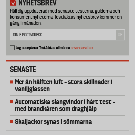
NYHETSBREV
Håll dig uppdaterad med senaste testerna, guiderna och
konsumentnyheterna. Testfaktas nyhetsbrev kommer en
gång i månaden.
Jag accepterar Testfaktas allmänna
användarvillkor
SENASTE
Mer än hälften luft – stora skillnader i
vaniljglassen
Automatiska slangvindor i hårt test –
med brandkåren som draghjälp
Skaljackor synas i sömmarna