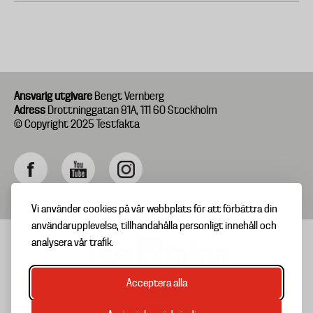
Ansvarig utgivare
Bengt Vernberg
Adress
Drottninggatan 81A, 111 60 Stockholm
© Copyright 2025 Testfakta
Vi använder cookies på vår webbplats för att förbättra din
användarupplevelse, tillhandahålla personligt innehåll och
analysera vår trafik.
Acceptera alla
TIPSA OSS
Footer
OM TESTFAKTA