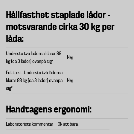
Hållfasthet staplade lådor -
motsvarande cirka 30 kg per
låda:
Understa två lådorna klarar 88
Nej
kg (ca 3 lådor) ovanpå sig*
Fukttest: Understa två lådorna
klarar 88 kg (ca 3 lådor) ovanpå
Nej
sig*
Handtagens ergonomi:
Laboratoriets kommentar
Ok att bära.