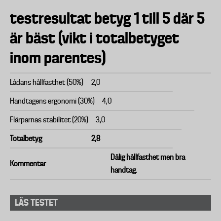
testresultat betyg 1 till 5 där 5
är bäst (vikt i totalbetyget
inom parentes)
Lådans hållfasthet (50%)
2,0
Handtagens ergonomi (30%)
4,0
Flärparnas stabilitet (20%)
3,0
Totalbetyg
2,8
Dålig hållfasthet men bra
Kommentar
handtag.
LÄS TESTET