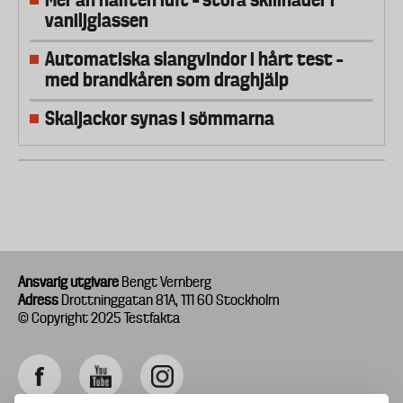
vaniljglassen
Automatiska slangvindor i hårt test –
med brandkåren som draghjälp
Skaljackor synas i sömmarna
Ansvarig utgivare
Bengt Vernberg
Adress
Drottninggatan 81A, 111 60 Stockholm
© Copyright 2025 Testfakta