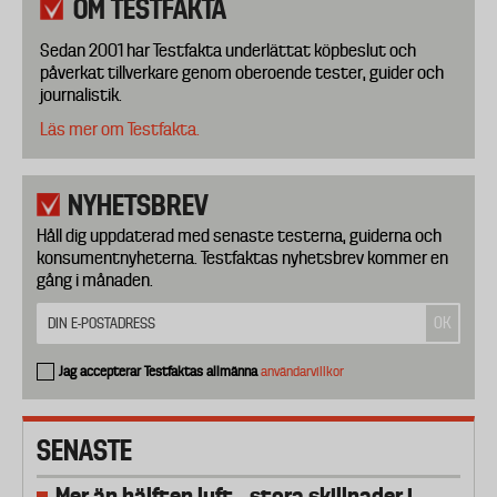
OM TESTFAKTA
Sedan 2001 har Testfakta underlättat köpbeslut och
påverkat tillverkare genom oberoende tester, guider och
journalistik.
Läs mer om Testfakta.
NYHETSBREV
Håll dig uppdaterad med senaste testerna, guiderna och
konsumentnyheterna. Testfaktas nyhetsbrev kommer en
gång i månaden.
Jag accepterar Testfaktas allmänna
användarvillkor
SENASTE
Mer än hälften luft – stora skillnader i