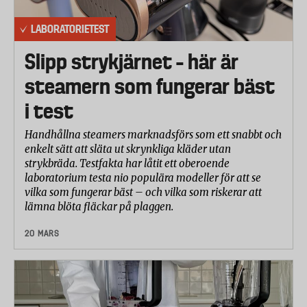
LABORATORIETEST
Slipp strykjärnet – här är
steamern som fungerar bäst
i test
Handhållna steamers marknadsförs som ett snabbt och
enkelt sätt att släta ut skrynkliga kläder utan
strykbräda. Testfakta har låtit ett oberoende
laboratorium testa nio populära modeller för att se
vilka som fungerar bäst – och vilka som riskerar att
lämna blöta fläckar på plaggen.
20 MARS