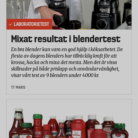
LABORATORIETEST
Mixat resultat i blendertest
En bra blender kan vara en god hjälp i köksarbetet. De
flesta av dagens blenders har tillräcklig kraft för att
krossa, hacka och mixa det mesta. Men det är vissa
skillnader på både prislapp och användarvänlighet,
visar vårt test av 9 blenders under 4000 kr.
17 MARS