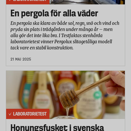
En pergola för alla väder
En pergola ska klara av både sol, regn, snö och vind och
pryda sin plats i trädgården under många år – men
alla gör det inte lika bra. I Testfaktas stenhårda
laboratorietest vinner Pergolux slitagetåliga modell
tack vare en stabil konstruktion.
21 MAJ 2025
LABORATORIETEST
Honungsfusket i svenska