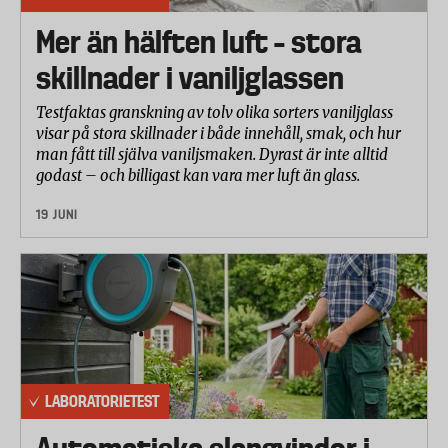
Mer än hälften luft – stora
skillnader i vaniljglassen
Testfaktas granskning av tolv olika sorters vaniljglass
visar på stora skillnader i både innehåll, smak, och hur
man fått till själva vaniljsmaken. Dyrast är inte alltid
godast – och billigast kan vara mer luft än glass.
19 JUNI
LABORATORIETEST