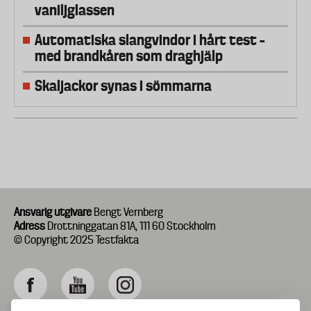
vaniljglassen
Automatiska slangvindor i hårt test –
med brandkåren som draghjälp
Skaljackor synas i sömmarna
Ansvarig utgivare
Bengt Vernberg
Adress
Drottninggatan 81A, 111 60 Stockholm
© Copyright 2025 Testfakta