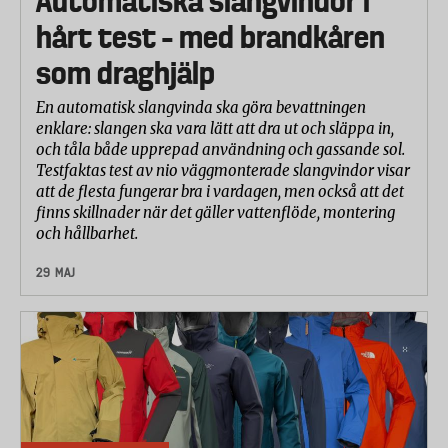
Automatiska slangvindor i
hårt test – med brandkåren
som draghjälp
En automatisk slangvinda ska göra bevattningen
enklare: slangen ska vara lätt att dra ut och släppa in,
och tåla både upprepad användning och gassande sol.
Testfaktas test av nio väggmonterade slangvindor visar
att de flesta fungerar bra i vardagen, men också att det
finns skillnader när det gäller vattenflöde, montering
och hållbarhet.
29 MAJ