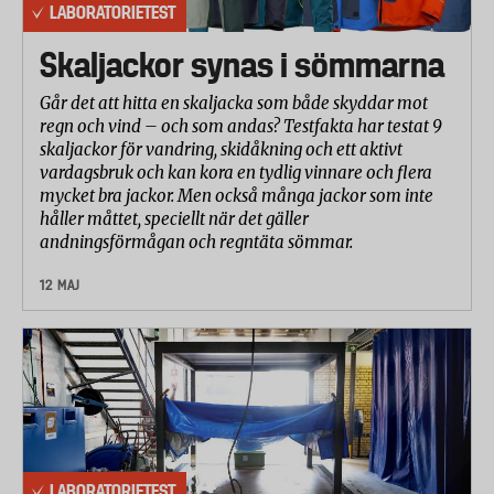
LABORATORIETEST
Skaljackor synas i sömmarna
Går det att hitta en skaljacka som både skyddar mot
regn och vind – och som andas? Testfakta har testat 9
skaljackor för vandring, skidåkning och ett aktivt
vardagsbruk och kan kora en tydlig vinnare och flera
mycket bra jackor. Men också många jackor som inte
håller måttet, speciellt när det gäller
andningsförmågan och regntäta sömmar.
12 MAJ
LABORATORIETEST