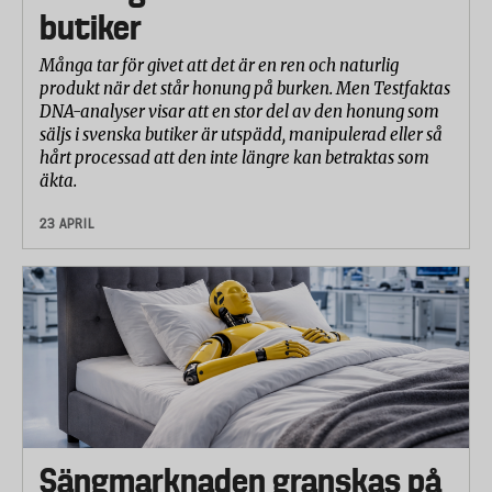
butiker
Många tar för givet att det är en ren och naturlig
produkt när det står honung på burken. Men Testfaktas
DNA-analyser visar att en stor del av den honung som
säljs i svenska butiker är utspädd, manipulerad eller så
hårt processad att den inte längre kan betraktas som
äkta.
23 APRIL
Sängmarknaden granskas på