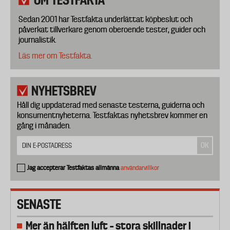
OM TESTFAKTA
Sedan 2001 har Testfakta underlättat köpbeslut och
påverkat tillverkare genom oberoende tester, guider och
journalistik.
Läs mer om Testfakta.
NYHETSBREV
Håll dig uppdaterad med senaste testerna, guiderna och
konsumentnyheterna. Testfaktas nyhetsbrev kommer en
gång i månaden.
Jag accepterar Testfaktas allmänna
användarvillkor
SENASTE
Mer än hälften luft – stora skillnader i