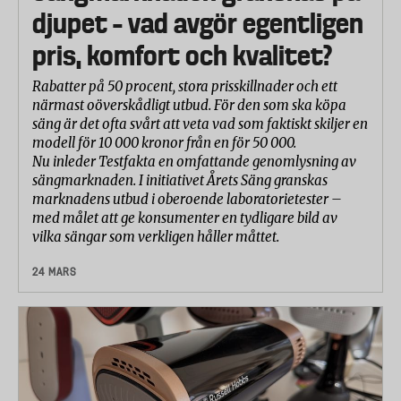
djupet – vad avgör egentligen
pris, komfort och kvalitet?
Rabatter på 50 procent, stora prisskillnader och ett
närmast oöverskådligt utbud. För den som ska köpa
säng är det ofta svårt att veta vad som faktiskt skiljer en
modell för 10 000 kronor från en för 50 000.
Nu inleder Testfakta en omfattande genomlysning av
sängmarknaden. I initiativet Årets Säng granskas
marknadens utbud i oberoende laboratorietester –
med målet att ge konsumenter en tydligare bild av
vilka sängar som verkligen håller måttet.
24 MARS