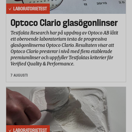
LABORATORIETEST
Optoco Clario glasögonlinser
Testfakta Research har på uppdrag av Optoco AB låtit
ett oberoende laboratorium testa de progressiva
glasögonlinserna Optoco Clario. Resultaten visar att
Optoco Clario presterar i nivå med flera etablerade
premiumlinser och uppfyller Testfaktas kriterier för
Verified Quality & Performance.
7 AUGUSTI
LABORATORIETEST