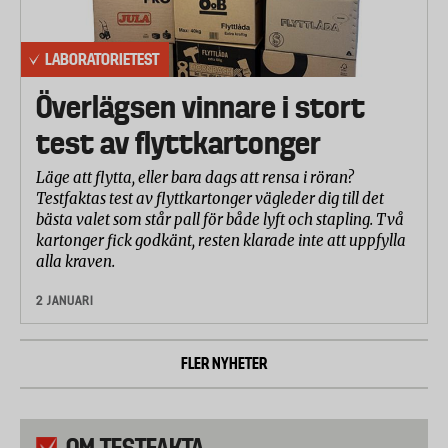
LABORATORIETEST
Överlägsen vinnare i stort
test av flyttkartonger
Läge att flytta, eller bara dags att rensa i röran?
Testfaktas test av flyttkartonger vägleder dig till det
bästa valet som står pall för både lyft och stapling. Två
kartonger fick godkänt, resten klarade inte att uppfylla
alla kraven.
2 JANUARI
FLER NYHETER